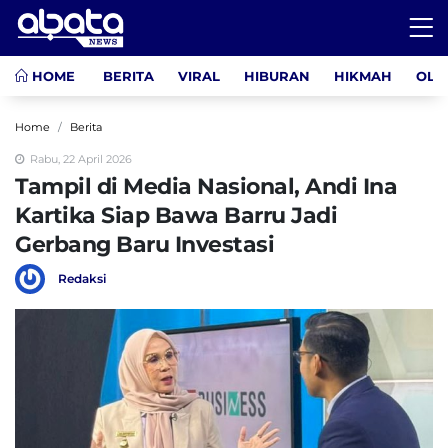
HOME
BERITA
VIRAL
HIBURAN
HIKMAH
OLA
Home
Berita
Rabu, 22 April 2026
Tampil di Media Nasional, Andi Ina
Kartika Siap Bawa Barru Jadi
Gerbang Baru Investasi
Redaksi