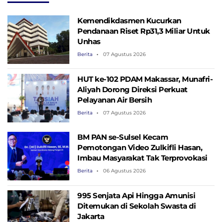
IKN
Kemendikdasmen Kucurkan
Pendanaan Riset Rp31,3 Miliar Untuk
Unhas
Berita
07 Agustus 2026
HUT ke-102 PDAM Makassar, Munafri-
Aliyah Dorong Direksi Perkuat
Pelayanan Air Bersih
Berita
07 Agustus 2026
BM PAN se-Sulsel Kecam
Pemotongan Video Zulkifli Hasan,
Imbau Masyarakat Tak Terprovokasi
Berita
06 Agustus 2026
995 Senjata Api Hingga Amunisi
Ditemukan di Sekolah Swasta di
Jakarta