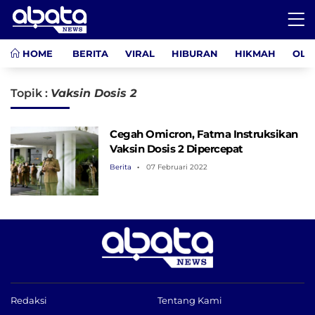
HOME
BERITA
VIRAL
HIBURAN
HIKMAH
OLA
Topik :
Vaksin Dosis 2
Cegah Omicron, Fatma Instruksikan
Vaksin Dosis 2 Dipercepat
Berita
07 Februari 2022
Redaksi
Tentang Kami