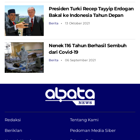
Presiden Turki Recep Tayyip Erdogan
Bakal ke Indonesia Tahun Depan
Berita
13 Oktober 2021
Nenek 116 Tahun Berhasil Sembuh
dari Covid-19
Berita
06 September 2021
Redaksi
Tentang Kami
Beriklan
Pedoman Media Siber