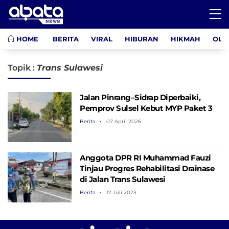
HOME
BERITA
VIRAL
HIBURAN
HIKMAH
OLA
Topik :
Trans Sulawesi
Jalan Pinrang–Sidrap Diperbaiki,
Pemprov Sulsel Kebut MYP Paket 3
Berita
07 April 2026
Anggota DPR RI Muhammad Fauzi
Tinjau Progres Rehabilitasi Drainase
di Jalan Trans Sulawesi
Berita
17 Juli 2023