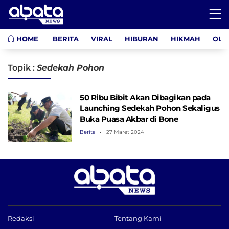
HOME
BERITA
VIRAL
HIBURAN
HIKMAH
OLA
Topik :
Sedekah Pohon
50 Ribu Bibit Akan Dibagikan pada
Launching Sedekah Pohon Sekaligus
Buka Puasa Akbar di Bone
Berita
27 Maret 2024
Redaksi
Tentang Kami