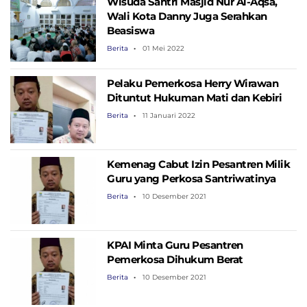
Wisuda Santri Masjid Nur Al-Aqsa,
Wali Kota Danny Juga Serahkan
Beasiswa
Berita
01 Mei 2022
Pelaku Pemerkosa Herry Wirawan
Dituntut Hukuman Mati dan Kebiri
Berita
11 Januari 2022
Kemenag Cabut Izin Pesantren Milik
Guru yang Perkosa Santriwatinya
Berita
10 Desember 2021
KPAI Minta Guru Pesantren
Pemerkosa Dihukum Berat
Berita
10 Desember 2021