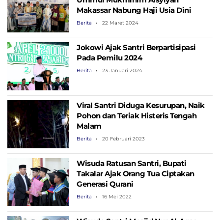
Makassar Nabung Haji Usia Dini
Berita
22 Maret 2024
Jokowi Ajak Santri Berpartisipasi
Pada Pemilu 2024
Berita
23 Januari 2024
Viral Santri Diduga Kesurupan, Naik
Pohon dan Teriak Histeris Tengah
Malam
Berita
20 Februari 2023
Wisuda Ratusan Santri, Bupati
Takalar Ajak Orang Tua Ciptakan
Generasi Qurani
Berita
16 Mei 2022