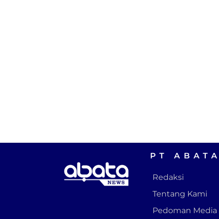
PT ABAT
Redaksi
Tentang Kami
Pedoman Media 