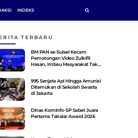
DAKSI
INDEKS
ERITA TERBARU
BM PAN se-Sulsel Kecam
Pemotongan Video Zulkifli
Hasan, Imbau Masyarakat Tak
Terprovokasi
995 Senjata Api Hingga Amunisi
Ditemukan di Sekolah Swasta
di Jakarta
Dinas Kominfo-SP Sabet Juara
Pertama Takalar Award 2026