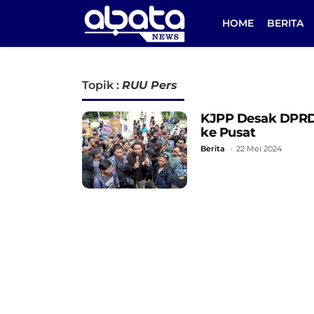
HOME
BERITA
Topik :
RUU Pers
KJPP Desak DPRD 
ke Pusat
Berita
22 Mei 2024