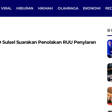
VIRAL
HIBURAN
HIKMAH
OLAHRAGA
EKONOMI
RE
B
Sulsel Suarakan Penolakan RUU Penyiaran