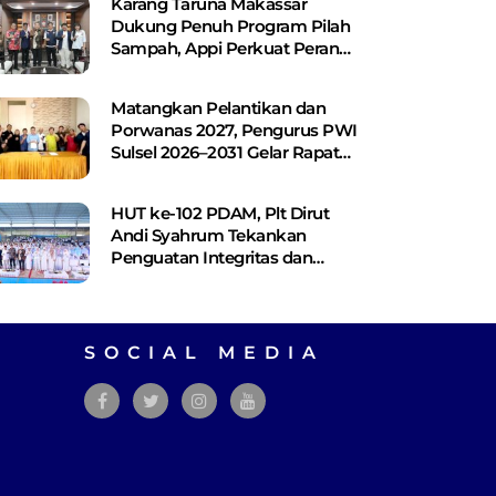
Karang Taruna Makassar
Dukung Penuh Program Pilah
Sampah, Appi Perkuat Peran
sebagai Pilar Sosial
Matangkan Pelantikan dan
Porwanas 2027, Pengurus PWI
Sulsel 2026–2031 Gelar Rapat
Perdana
HUT ke-102 PDAM, Plt Dirut
Andi Syahrum Tekankan
Penguatan Integritas dan
Pelayanan
SOCIAL MEDIA