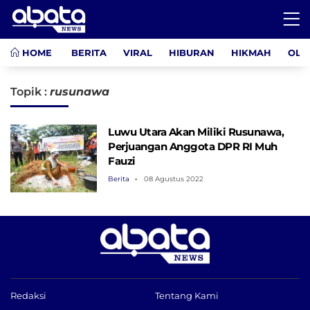
HOME
BERITA
VIRAL
HIBURAN
HIKMAH
OLA
Topik :
rusunawa
Luwu Utara Akan Miliki Rusunawa,
Perjuangan Anggota DPR RI Muh
Fauzi
Berita
08 Agustus 2022
Redaksi
Tentang Kami