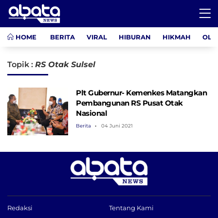
HOME
BERITA
VIRAL
HIBURAN
HIKMAH
OLA
Topik :
RS Otak Sulsel
Plt Gubernur- Kemenkes Matangkan
Pembangunan RS Pusat Otak
Nasional
Berita
04 Juni 2021
Redaksi
Tentang Kami