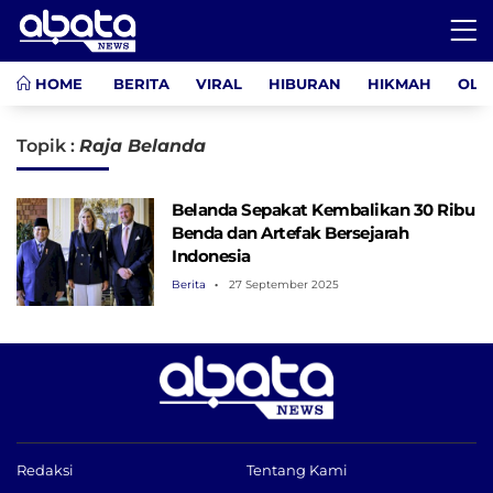
HOME
BERITA
VIRAL
HIBURAN
HIKMAH
OLA
Topik :
Raja Belanda
Belanda Sepakat Kembalikan 30 Ribu
Benda dan Artefak Bersejarah
Indonesia
Berita
27 September 2025
Redaksi
Tentang Kami