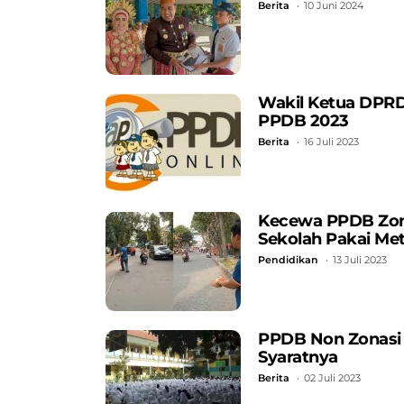
Berita
10 Juni 2024
Wakil Ketua DPRD S
PPDB 2023
Berita
16 Juli 2023
Kecewa PPDB Zonas
Sekolah Pakai Me
Pendidikan
13 Juli 2023
PPDB Non Zonasi 
Syaratnya
Berita
02 Juli 2023