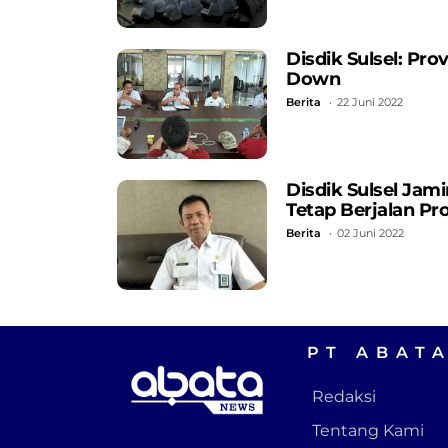
Disdik Sulsel: Pr
Down
Berita
22 Juni 2022
Disdik Sulsel Jam
Tetap Berjalan Pro
Berita
02 Juni 2022
PT ABAT
Redaksi
Tentang Kami