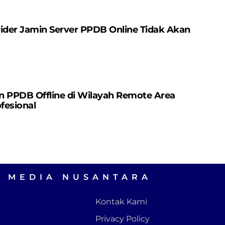
ovider Jamin Server PPDB Online Tidak Akan
in PPDB Offline di Wilayah Remote Area
fesional
A MEDIA NUSANTARA
Kontak Kami
Privacy Policy