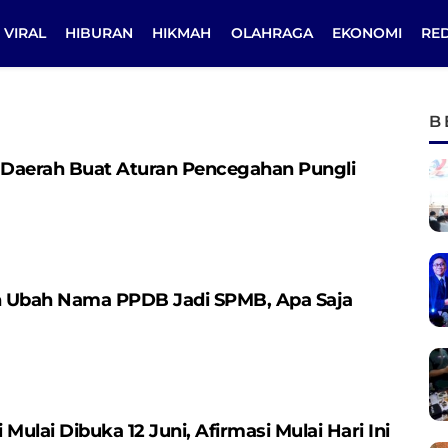
VIRAL
HIBURAN
HIKMAH
OLAHRAGA
EKONOMI
RE
B
a Daerah Buat Aturan Pencegahan Pungli
Ubah Nama PPDB Jadi SPMB, Apa Saja
Mulai Dibuka 12 Juni, Afirmasi Mulai Hari Ini