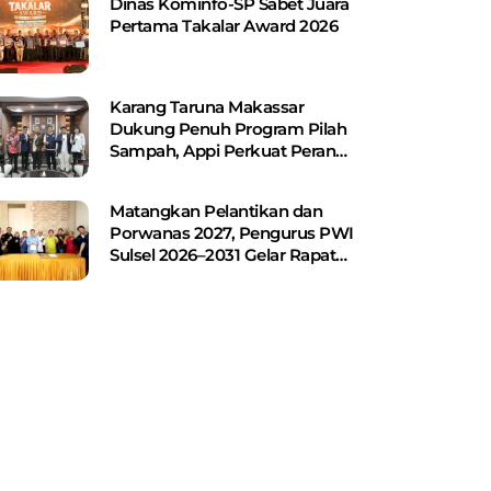
Dinas Kominfo-SP Sabet Juara
Pertama Takalar Award 2026
Karang Taruna Makassar
Dukung Penuh Program Pilah
Sampah, Appi Perkuat Peran
sebagai Pilar Sosial
Matangkan Pelantikan dan
Porwanas 2027, Pengurus PWI
Sulsel 2026–2031 Gelar Rapat
Perdana