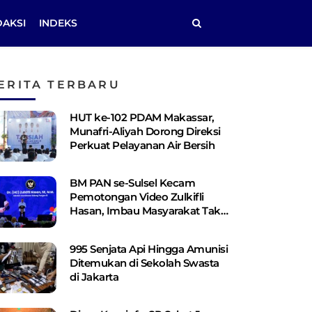
DAKSI
INDEKS
ERITA TERBARU
HUT ke-102 PDAM Makassar,
Munafri-Aliyah Dorong Direksi
Perkuat Pelayanan Air Bersih
BM PAN se-Sulsel Kecam
Pemotongan Video Zulkifli
Hasan, Imbau Masyarakat Tak
Terprovokasi
995 Senjata Api Hingga Amunisi
Ditemukan di Sekolah Swasta
di Jakarta