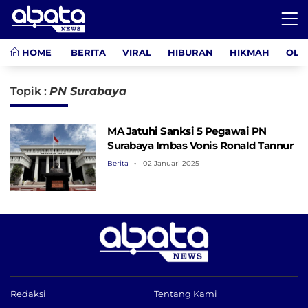
HOME
BERITA
VIRAL
HIBURAN
HIKMAH
OLA
Topik :
PN Surabaya
MA Jatuhi Sanksi 5 Pegawai PN
Surabaya Imbas Vonis Ronald Tannur
Berita
02 Januari 2025
Redaksi
Tentang Kami