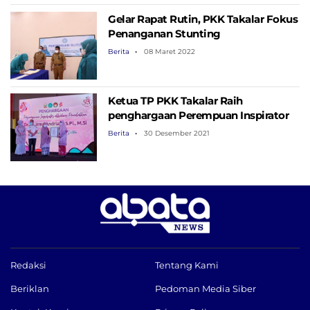
Gelar Rapat Rutin, PKK Takalar Fokus
Penanganan Stunting
Berita
08 Maret 2022
Ketua TP PKK Takalar Raih
penghargaan Perempuan Inspirator
Berita
30 Desember 2021
Redaksi
Tentang Kami
Beriklan
Pedoman Media Siber