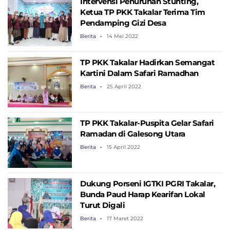
Intervensi Penurunan Stunting,
Ketua TP PKK Takalar Terima Tim
Pendamping Gizi Desa
Berita
14 Mei 2022
TP PKK Takalar Hadirkan Semangat
Kartini Dalam Safari Ramadhan
Berita
25 April 2022
TP PKK Takalar-Puspita Gelar Safari
Ramadan di Galesong Utara
Berita
15 April 2022
Dukung Porseni IGTKI PGRI Takalar,
Bunda Paud Harap Kearifan Lokal
Turut Digali
Berita
17 Maret 2022