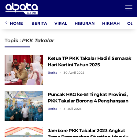
HOME
BERITA
VIRAL
HIBURAN
HIKMAH
OLA
Topik :
PKK Takalar
Ketua TP PKK Takalar Hadiri Semarak
Hari Kartini Tahun 2025
Berita
30 April 2025
Puncak HKG ke-51 Tingkat Provinsi,
PKK Takalar Borong 4 Penghargaan
Berita
31 Juli 2023
Jambore PKK Takalar 2023 Angkat
Tema Pencegahan Stunting Menuju