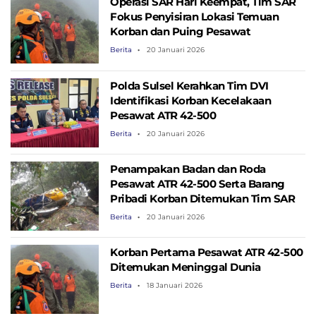
Operasi SAR Hari Keempat, Tim SAR
Fokus Penyisiran Lokasi Temuan
Korban dan Puing Pesawat
Berita
20 Januari 2026
Polda Sulsel Kerahkan Tim DVI
Identifikasi Korban Kecelakaan
Pesawat ATR 42-500
Berita
20 Januari 2026
Penampakan Badan dan Roda
Pesawat ATR 42-500 Serta Barang
Pribadi Korban Ditemukan Tim SAR
Berita
20 Januari 2026
Korban Pertama Pesawat ATR 42-500
Ditemukan Meninggal Dunia
Berita
18 Januari 2026