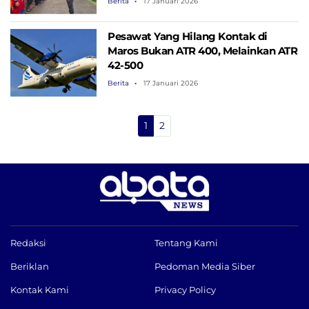
Berita
17 Januari 2026
Pesawat Yang Hilang Kontak di
Maros Bukan ATR 400, Melainkan ATR
42-500
Berita
17 Januari 2026
1
2
Redaksi
Tentang Kami
Beriklan
Pedoman Media Siber
Kontak Kami
Privacy Policy