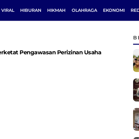
VIRAL
HIBURAN
HIKMAH
OLAHRAGA
EKONOMI
RE
B
erketat Pengawasan Perizinan Usaha