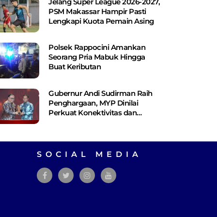
Jelang Super League 2026-2027,
PSM Makassar Hampir Pasti
Lengkapi Kuota Pemain Asing
Polsek Rappocini Amankan
Seorang Pria Mabuk Hingga
Buat Keributan
Gubernur Andi Sudirman Raih
Penghargaan, MYP Dinilai
Perkuat Konektivitas dan
Pemerataan Pembangunan
SOCIAL MEDIA