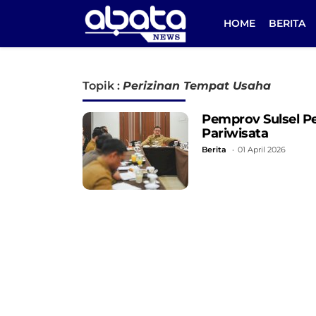
HOME
BERITA
Topik :
Perizinan Tempat Usaha
Pemprov Sulsel P
Pariwisata
Berita
01 April 2026