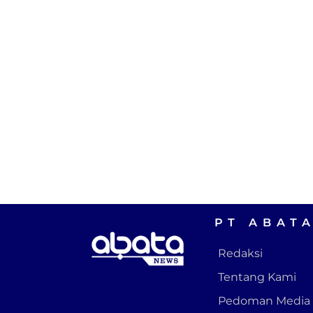
PT ABAT
Redaksi
Tentang Kami
Pedoman Media 