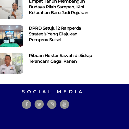
Empat Tahun Membangun
Budaya Pilah Sampah, Kini
Kelurahan Baru Jadi Rujukan
DPRD Setujui 2 Ranperda
Strategis Yang Diajukan
Pemprov Sulsel
Ribuan Hektar Sawah di Sidrap
Terancam Gagal Panen
SOCIAL MEDIA