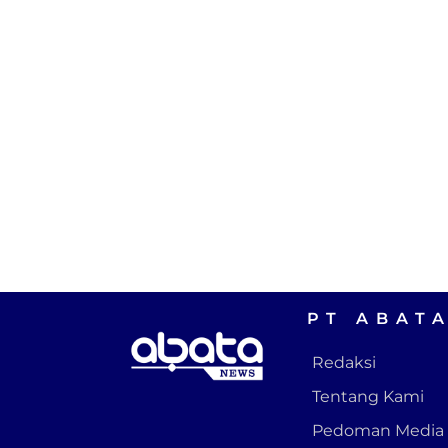
PT ABAT
Redaksi
Tentang Kami
Pedoman Media 