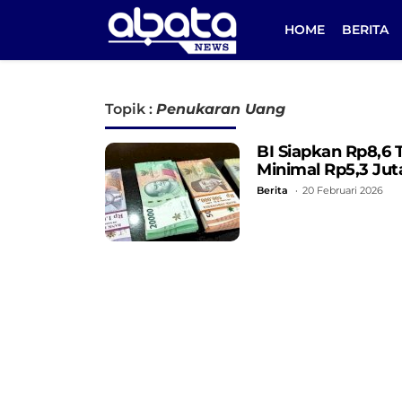
HOME
BERITA
Topik :
Penukaran Uang
BI Siapkan Rp8,6 
Minimal Rp5,3 Jut
Berita
20 Februari 2026