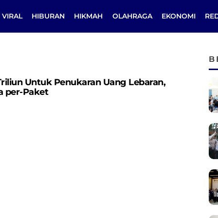
VIRAL
HIBURAN
HIKMAH
OLAHRAGA
EKONOMI
RE
B
Triliun Untuk Penukaran Uang Lebaran,
a per-Paket