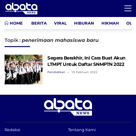
HOME
BERITA
VIRAL
HIBURAN
HIKMAH
OLA
Topik :
penerimaan mahasiswa baru
Segera Berakhir, Ini Cara Buat Akun
LTMPT Untuk Daftar SNMPTN 2022
Pendidikan
10 Februari 2022
Redaksi
Tentang Kami