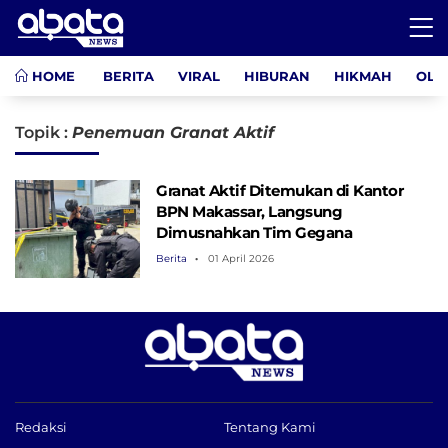
HOME
BERITA
VIRAL
HIBURAN
HIKMAH
OLA
Topik :
Penemuan Granat Aktif
Granat Aktif Ditemukan di Kantor
BPN Makassar, Langsung
Dimusnahkan Tim Gegana
Berita
01 April 2026
Redaksi
Tentang Kami