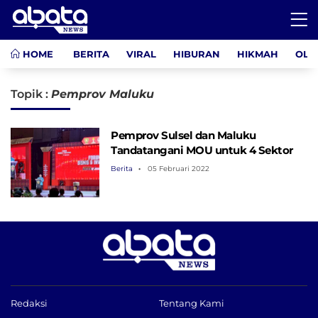
HOME
BERITA
VIRAL
HIBURAN
HIKMAH
OLA
Topik :
Pemprov Maluku
Pemprov Sulsel dan Maluku
Tandatangani MOU untuk 4 Sektor
Berita
05 Februari 2022
Redaksi
Tentang Kami