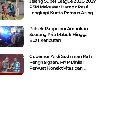
Jelang Super League 2026-2027,
PSM Makassar Hampir Pasti
Lengkapi Kuota Pemain Asing
Polsek Rappocini Amankan
Seorang Pria Mabuk Hingga
Buat Keributan
Gubernur Andi Sudirman Raih
Penghargaan, MYP Dinilai
Perkuat Konektivitas dan
Pemerataan Pembangunan