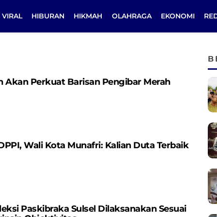
VIRAL
HIBURAN
HIKMAH
OLAHRAGA
EKONOMI
RE
B
h Akan Perkuat Barisan Pengibar Merah
PPI, Wali Kota Munafri: Kalian Duta Terbaik
eksi Paskibraka Sulsel Dilaksanakan Sesuai