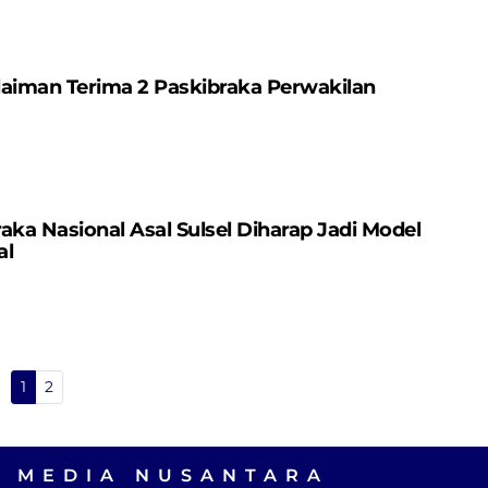
laiman Terima 2 Paskibraka Perwakilan
aka Nasional Asal Sulsel Diharap Jadi Model
al
1
2
A MEDIA NUSANTARA