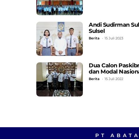
Andi Sudirman Su
Sulsel
Berita
15 Juli 2023
Dua Calon Paskibr
dan Modal Nasion
Berita
15 Juli 2022
PT ABAT