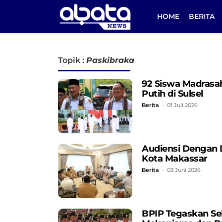
HOME
BERITA
Topik :
Paskibraka
92 Siswa Madrasa
Putih di Sulsel
Berita
01 Juli 2026
Audiensi Dengan D
Kota Makassar
Berita
03 Juni 2026
BPIP Tegaskan Sel