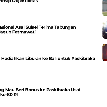
nsip Objektivitas
sional Asal Sulsel Terima Tabungan
Wagub Fatmawati
Hadiahkan Liburan ke Bali untuk Paskibraka
ng Mau Beri Bonus ke Paskibraka Usai
ke-80 RI