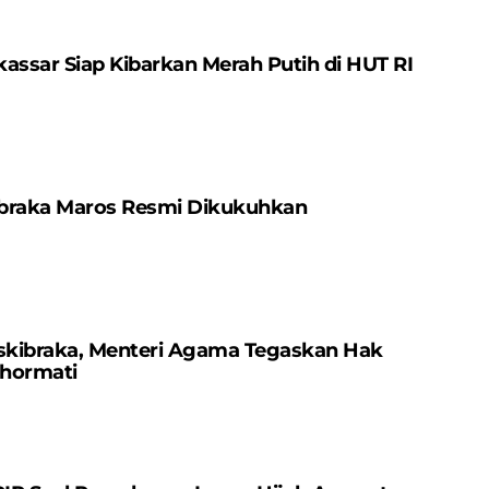
assar Siap Kibarkan Merah Putih di HUT RI
braka Maros Resmi Dikukuhkan
askibraka, Menteri Agama Tegaskan Hak
ihormati