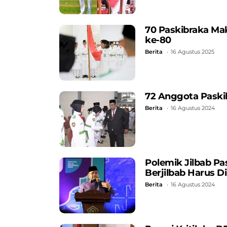
70 Paskibraka Mak
ke-80
Berita
16 Agustus 2025
72 Anggota Paski
Berita
16 Agustus 2024
Polemik Jilbab P
Berjilbab Harus D
Berita
16 Agustus 2024