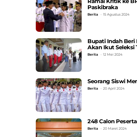
Ramai Kritik ke 
Paskibraka
Berita
15 Agustus 2024
Bupati Indah Beri
Akan Ikut Seleksi 
Berita
12 Mei 2024
Seorang Siswi Men
Berita
20 April 2024
248 Calon Peserta
Berita
20 Maret 2024