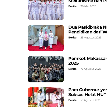
Mekanisme dan Pri
Berita
28 Mei 2026
Dua Paskibraka Na
Pendidikan dari 
Berita
23 Agustus 2025
Pemkot Makassar 
2025
Berita
19 Agustus 2025
Para Gubernur ya
Sukses Helat HUT 
Berita
18 Agustus 2025