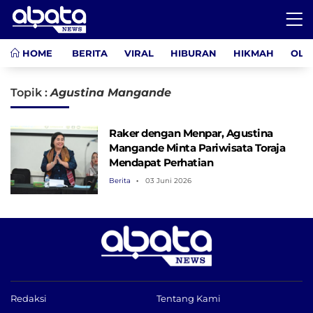
HOME
BERITA
VIRAL
HIBURAN
HIKMAH
OLA
Topik :
Agustina Mangande
Raker dengan Menpar, Agustina
Mangande Minta Pariwisata Toraja
Mendapat Perhatian
Berita
03 Juni 2026
Redaksi
Tentang Kami