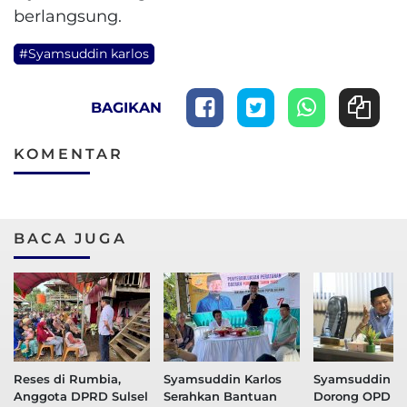
berlangsung.
#Syamsuddin karlos
BAGIKAN
KOMENTAR
BACA JUGA
Reses di Rumbia,
Syamsuddin Karlos
Syamsuddin Ka
Anggota DPRD Sulsel
Serahkan Bantuan
Dorong OPD P