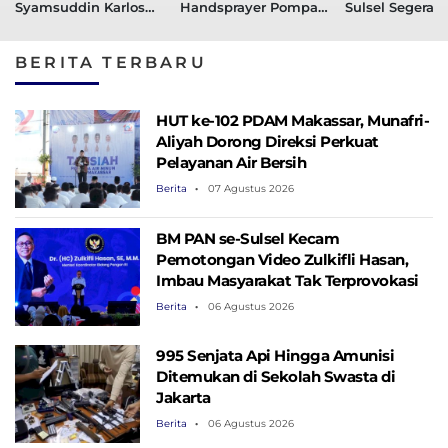
Syamsuddin Karlos
Handsprayer Pompa
Sulsel Segera
Tampung Aspirasi
Cas kepada Petani di
Realisasikan
Masyarakat
Jeneponto
Anggaran
BERITA TERBARU
HUT ke-102 PDAM Makassar, Munafri-
Aliyah Dorong Direksi Perkuat
Pelayanan Air Bersih
Berita
07 Agustus 2026
BM PAN se-Sulsel Kecam
Pemotongan Video Zulkifli Hasan,
Imbau Masyarakat Tak Terprovokasi
Berita
06 Agustus 2026
995 Senjata Api Hingga Amunisi
Ditemukan di Sekolah Swasta di
Jakarta
Berita
06 Agustus 2026