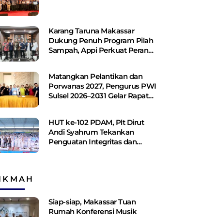
Karang Taruna Makassar
Dukung Penuh Program Pilah
Sampah, Appi Perkuat Peran
sebagai Pilar Sosial
Matangkan Pelantikan dan
Porwanas 2027, Pengurus PWI
Sulsel 2026–2031 Gelar Rapat
Perdana
HUT ke-102 PDAM, Plt Dirut
Andi Syahrum Tekankan
Penguatan Integritas dan
Pelayanan
IKMAH
Siap-siap, Makassar Tuan
Rumah Konferensi Musik