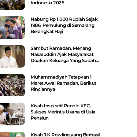
Indonesia 2026
Nabung Rp 1.000 Rupiah Sejak
1986, Pemulung di Semarang
Berangkat Haji
Sambut Ramadan, Menang
Nasaruddin Ajak Masyarakat
Doakan Keluarga Yang Sudah
Wafat
Muhammadiyah Tetapkan 1
Maret Awal Ramadan, Berikut
Rinciannya
Kisah Inspiratif Pendiri KFC,
Sukses Merintis Usaha di Usia
Pensiun
Kisah J.K Rowling yang Berhasil