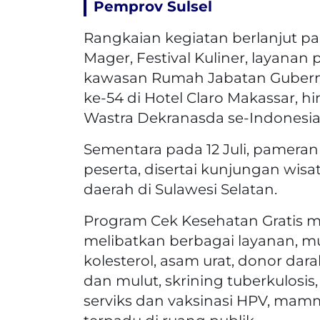
Pemprov Sulsel
Rangkaian kegiatan berlanjut pad
Mager, Festival Kuliner, layanan
kawasan Rumah Jabatan Gubernu
ke-54 di Hotel Claro Makassar, 
Wastra Dekranasda se-Indonesia
Sementara pada 12 Juli, pamera
peserta, disertai kunjungan wisa
daerah di Sulawesi Selatan.
Program Cek Kesehatan Gratis m
melibatkan berbagai layanan, mu
kolesterol, asam urat, donor dar
dan mulut, skrining tuberkulosis,
serviks dan vaksinasi HPV, mam