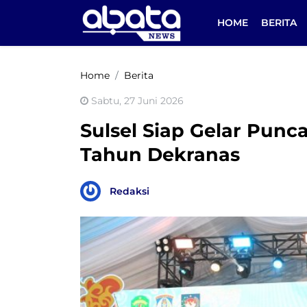
HOME
BERITA
Home
Berita
Sabtu, 27 Juni 2026
Sulsel Siap Gelar Pun
Tahun Dekranas
Redaksi