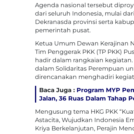
Agenda nasional tersebut diproye
dari seluruh Indonesia, mulai da
Dekranasda provinsi serta kabu
pemerintah pusat.
Ketua Umum Dewan Kerajinan Nas
Tim Penggerak PKK (TP PKK) Pusa
hadir dalam rangkaian kegiatan.
dalam Solidaritas Perempuan unt
direncanakan menghadiri kegiat
Baca Juga :
Program MYP Pemp
Jalan, 36 Ruas Dalam Tahap 
Mengusung tema HKG PKK “Kuat
Astacita, Wujudkan Indonesia Em
Kriya Berkelanjutan, Perajin Men