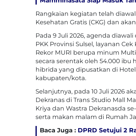
Mamminasata Siap Masuk Tah
Rangkaian kegiatan telah diawal
Kesehatan Gratis (CKG) dan aka
Pada 9 Juli 2026, agenda diaw
PKK Provinsi Sulsel, layanan Cek
Rekor MURI berupa minum Multi
secara serentak oleh 54.000 ibu 
hibrida yang dipusatkan di Hotel
kabupaten/kota.
Selanjutnya, pada 10 Juli 2026 a
Dekranas di Trans Studio Mall 
Kriya dan Wastra Dekranasda se-
serta makan malam di Rumah Jab
Baca Juga :
DPRD Setujui 2 R