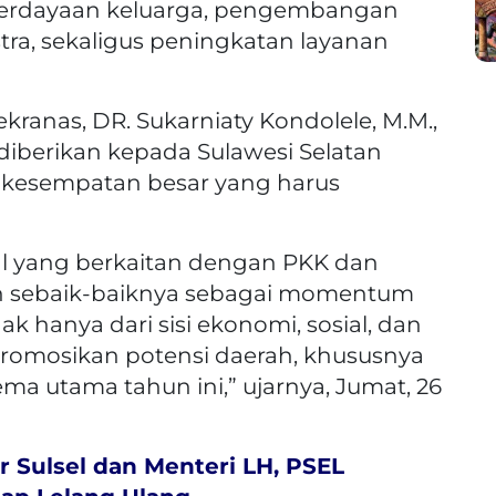
dayaan keluarga, pengembangan
tra, sekaligus peningkatan layanan
kranas, DR. Sukarniaty Kondolele, M.M.,
iberikan kepada Sulawesi Selatan
kesempatan besar yang harus
al yang berkaitan dengan PKK dan
an sebaik-baiknya sebagai momentum
k hanya dari sisi ekonomi, sosial, dan
romosikan potensi daerah, khususnya
ma utama tahun ini,” ujarnya, Jumat, 26
 Sulsel dan Menteri LH, PSEL