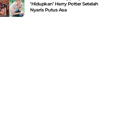
‘Hidupkan’ Harry Potter Setelah
Nyaris Putus Asa