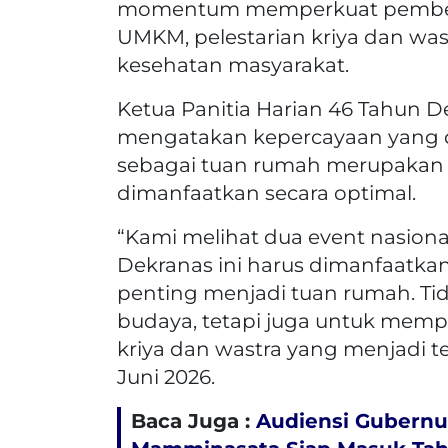
momentum memperkuat pember
UMKM, pelestarian kriya dan was
kesehatan masyarakat.
Ketua Panitia Harian 46 Tahun De
mengatakan kepercayaan yang d
sebagai tuan rumah merupakan 
dimanfaatkan secara optimal.
“Kami melihat dua event nasion
Dekranas ini harus dimanfaatk
penting menjadi tuan rumah. Tida
budaya, tetapi juga untuk memp
kriya dan wastra yang menjadi te
Juni 2026.
Baca Juga :
Audiensi Gubernur