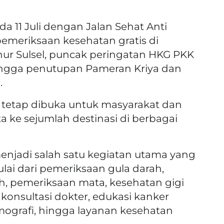
a 11 Juli dengan Jalan Sehat Anti
 pemeriksaan kesehatan gratis di
r Sulsel, puncak peringatan HKG PKK
hingga penutupan Pameran Kriya dan
.
n tetap dibuka untuk masyarakat dan
ta ke sejumlah destinasi di berbagai
enjadi salah satu kegiatan utama yang
lai dari pemeriksaan gula darah,
ah, pemeriksaan mata, kesehatan gigi
 konsultasi dokter, edukasi kanker
mografi, hingga layanan kesehatan