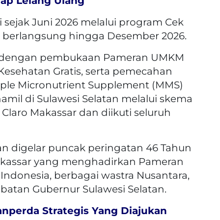
ap Lelang Ulang
i sejak Juni 2026 melalui program Cek
n berlangsung hingga Desember 2026.
ali dengan pembukaan Pameran UMKM
 Kesehatan Gratis, serta pemecahan
ple Micronutrient Supplement (MMS)
hamil di Sulawesi Selatan melalui skema
 Claro Makassar dan diikuti seluruh
kan digelar puncak peringatan 46 Tahun
Makassar yang menghadirkan Pameran
Indonesia, berbagai wastra Nusantara,
atan Gubernur Sulawesi Selatan.
anperda Strategis Yang Diajukan