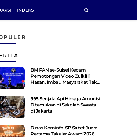
DAKSI
INDEKS
OPULER
ERITA
BM PAN se-Sulsel Kecam
Pemotongan Video Zulkifli
Hasan, Imbau Masyarakat Tak
Terprovokasi
995 Senjata Api Hingga Amunisi
Ditemukan di Sekolah Swasta
di Jakarta
Dinas Kominfo-SP Sabet Juara
Pertama Takalar Award 2026