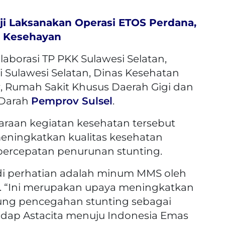
i Laksanakan Operasi ETOS Perdana,
n Kesehayan
aborasi TP PKK Sulawesi Selatan,
 Sulawesi Selatan, Dinas Kesehatan
r, Rumah Sakit Khusus Daerah Gigi dan
i Darah
Pemprov Sulsel
.
araan kegiatan kesehatan tersebut
ningkatkan kualitas kesehatan
percepatan penurunan stunting.
di perhatian adalah minum MMS oleh
ak. “Ini merupakan upaya meningkatkan
kung pencegahan stunting sebagai
dap Astacita menuju Indonesia Emas