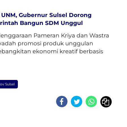
5 UNM, Gubernur Sulsel Dorong
rintah Bangun SDM Unggul
elenggaraan Pameran Kriya dan Wastra
wadah promosi produk unggulan
bangkitan ekonomi kreatif berbasis
v Sulsel