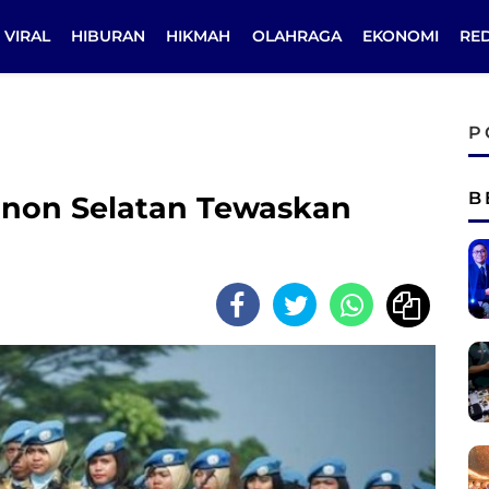
VIRAL
HIBURAN
HIKMAH
OLAHRAGA
EKONOMI
RE
P
B
banon Selatan Tewaskan