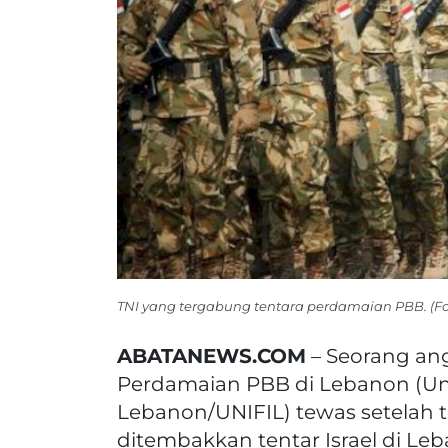
TNI yang tergabung tentara perdamaian PBB. (Fo
ABATANEWS.COM
– Seorang an
Perdamaian PBB di Lebanon (Uni
Lebanon/UNIFIL) tewas setelah t
ditembakkan tentar Israel di Le