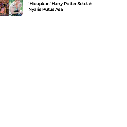
‘Hidupkan’ Harry Potter Setelah
Nyaris Putus Asa