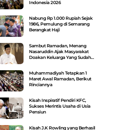
Indonesia 2026
Nabung Rp 1.000 Rupiah Sejak
1986, Pemulung di Semarang
Berangkat Haji
Sambut Ramadan, Menang
Nasaruddin Ajak Masyarakat
Doakan Keluarga Yang Sudah
Wafat
Muhammadiyah Tetapkan 1
Maret Awal Ramadan, Berikut
Rinciannya
Kisah Inspiratif Pendiri KFC,
Sukses Merintis Usaha di Usia
Pensiun
Kisah J.K Rowling yang Berhasil