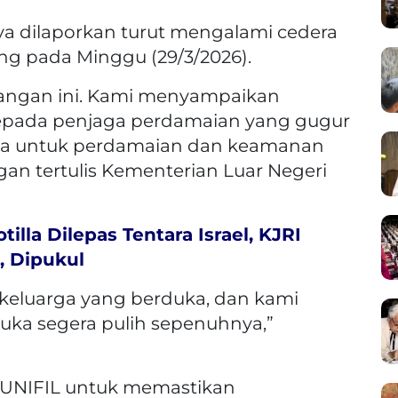
ya dilaporkan turut mengalami cedera
g pada Minggu (29/3/2026).
langan ini. Kami menyampaikan
epada penjaga perdamaian yang gugur
ya untuk perdamaian dan keamanan
gan tertulis Kementerian Luar Negeri
illa Dilepas Tentara Israel, KJRI
, Dipukul
keluarga yang berduka, dan kami
luka segera pulih sepenuhnya,”
 UNIFIL untuk memastikan