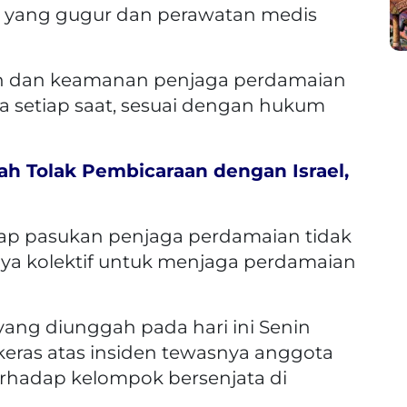
 yang gugur dan perawatan medis
 dan keamanan penjaga perdamaian
 setiap saat, sesuai dengan hukum
h Tolak Pembicaraan dengan Israel,
ap pasukan penjaga perdamaian tidak
ya kolektif untuk menjaga perdamaian
X yang diunggah pada hari ini Senin
eras atas insiden tewasnya anggota
terhadap kelompok bersenjata di