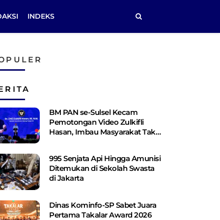
DAKSI
INDEKS
OPULER
ERITA
BM PAN se-Sulsel Kecam
Pemotongan Video Zulkifli
Hasan, Imbau Masyarakat Tak
Terprovokasi
995 Senjata Api Hingga Amunisi
Ditemukan di Sekolah Swasta
di Jakarta
Dinas Kominfo-SP Sabet Juara
Pertama Takalar Award 2026