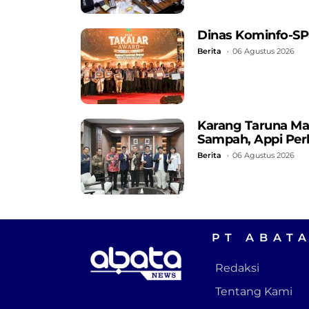
Dinas Kominfo-SP
Berita
06 Agustus 2026
Karang Taruna Ma
Sampah, Appi Perk
Berita
06 Agustus 2026
PT ABAT
Redaksi
Tentang Kami