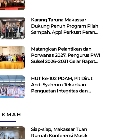
Karang Taruna Makassar
Dukung Penuh Program Pilah
Sampah, Appi Perkuat Peran
sebagai Pilar Sosial
Matangkan Pelantikan dan
Porwanas 2027, Pengurus PWI
Sulsel 2026–2031 Gelar Rapat
Perdana
HUT ke-102 PDAM, Plt Dirut
Andi Syahrum Tekankan
Penguatan Integritas dan
Pelayanan
IKMAH
Siap-siap, Makassar Tuan
Rumah Konferensi Musik