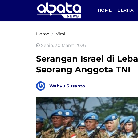
HOME
BERITA
Home
Viral
Senin, 30 Maret 2026
Serangan Israel di Le
Seorang Anggota TNI
Wahyu Susanto