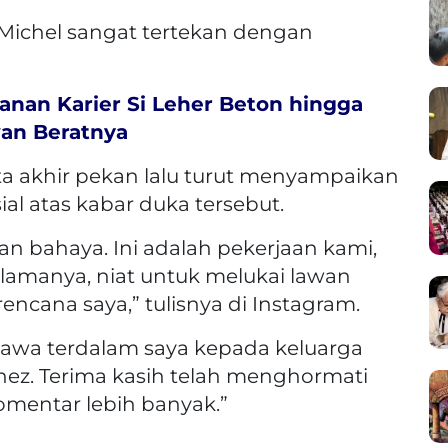
 Michel sangat tertekan dengan
lanan Karier Si Leher Beton hingga
an Beratnya
a akhir pekan lalu turut menyampaikan
al atas kabar duka tersebut.
n bahaya. Ini adalah pekerjaan kami,
lamanya, niat untuk melukai lawan
rencana saya,” tulisnya di Instagram.
wa terdalam saya kepada keluarga
ez. Terima kasih telah menghormati
omentar lebih banyak.”