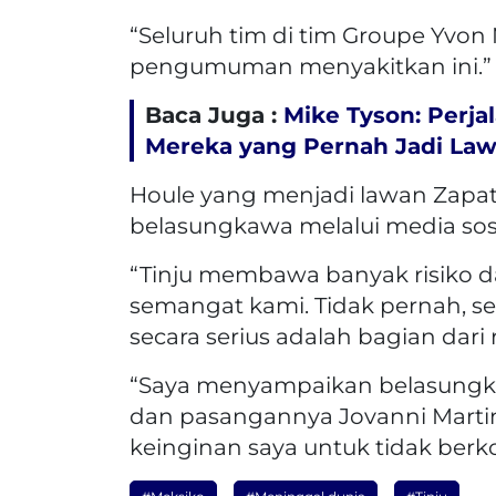
“Seluruh tim di tim Groupe Yvon
pengumuman menyakitkan ini.”
Baca Juga :
Mike Tyson: Perja
Mereka yang Pernah Jadi Law
Houle yang menjadi lawan Zapat
belasungkawa melalui media sosi
“Tinju membawa banyak risiko da
semangat kami. Tidak pernah, se
secara serius adalah bagian dari 
“Saya menyampaikan belasungka
dan pasangannya Jovanni Martin
keinginan saya untuk tidak berk