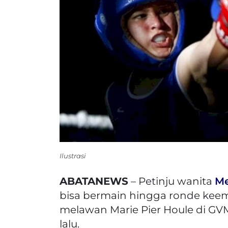
Ilustrasi
ABATANEWS
– Petinju wanita
Me
bisa bermain hingga ronde keemp
melawan Marie Pier Houle di GVM 
lalu.