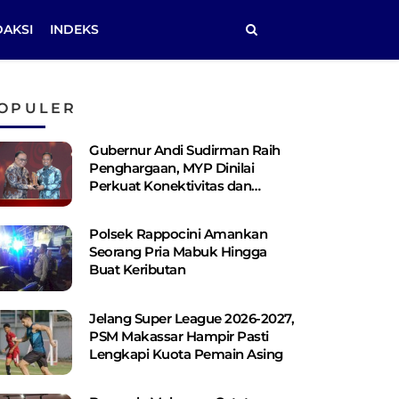
DAKSI
INDEKS
OPULER
Gubernur Andi Sudirman Raih
Penghargaan, MYP Dinilai
Perkuat Konektivitas dan
Pemerataan Pembangunan
Polsek Rappocini Amankan
Seorang Pria Mabuk Hingga
Buat Keributan
Jelang Super League 2026-2027,
PSM Makassar Hampir Pasti
Lengkapi Kuota Pemain Asing