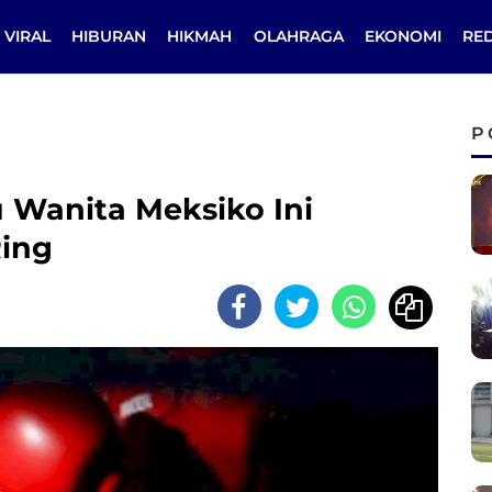
VIRAL
HIBURAN
HIKMAH
OLAHRAGA
EKONOMI
RE
P
 Wanita Meksiko Ini
Ring