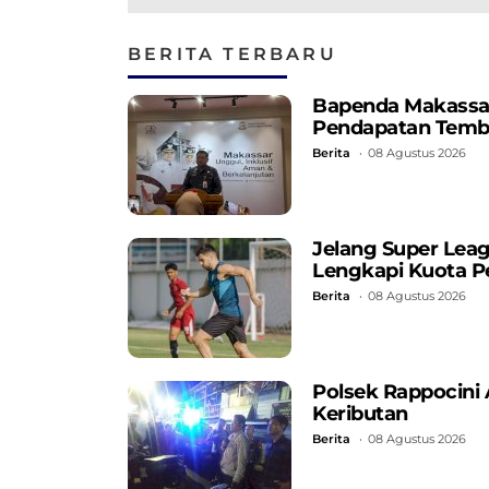
pada Kejuaraan Dun
di Uzbekistan
BERITA TERBARU
Bapenda Makassar C
Pendapatan Temb
Berita
08 Agustus 2026
Jelang Super Lea
Lengkapi Kuota P
Berita
08 Agustus 2026
Polsek Rappocini
Keributan
Berita
08 Agustus 2026