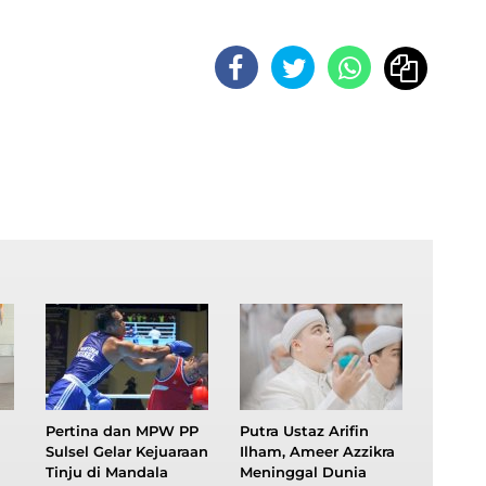
Pertina dan MPW PP
Putra Ustaz Arifin
Sulsel Gelar Kejuaraan
Ilham, Ameer Azzikra
Tinju di Mandala
Meninggal Dunia