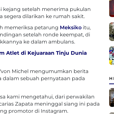
 kejang setelah menerima pukulan
a segera dilarikan ke rumah sakit.
lah memeriksa petarung
Meksiko
itu,
ndingan setelah ronde keempat, di
kkannya ke dalam ambulans.
im Atlet di Kejuaraan Tinju Dunia
Yvon Michel mengumumkan berita
a dalam sebuah pernyataan pada
H
sa kami mengetahui, dari perwakilan
arias Zapata meninggal siang ini pada
ang promotor di Instagram.