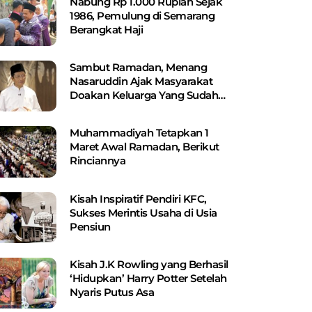
Nabung Rp 1.000 Rupiah Sejak
1986, Pemulung di Semarang
Berangkat Haji
Sambut Ramadan, Menang
Nasaruddin Ajak Masyarakat
Doakan Keluarga Yang Sudah
Wafat
Muhammadiyah Tetapkan 1
Maret Awal Ramadan, Berikut
Rinciannya
Kisah Inspiratif Pendiri KFC,
Sukses Merintis Usaha di Usia
Pensiun
Kisah J.K Rowling yang Berhasil
‘Hidupkan’ Harry Potter Setelah
Nyaris Putus Asa