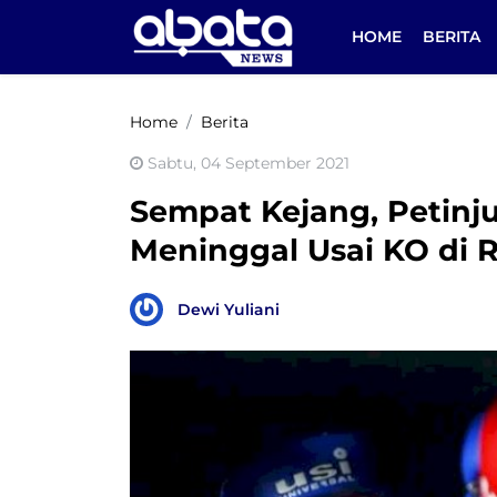
HOME
BERITA
Home
Berita
Sabtu, 04 September 2021
Sempat Kejang, Petinju
Meninggal Usai KO di 
Dewi Yuliani