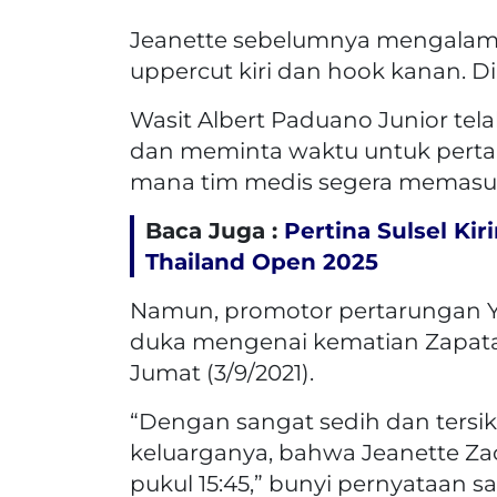
Jeanette sebelumnya mengalami
uppercut kiri dan hook kanan. Di
Wasit Albert Paduano Junior te
dan meminta waktu untuk perta
mana tim medis segera memasu
Baca Juga :
Pertina Sulsel Kir
Thailand Open 2025
Namun, promotor pertarungan 
duka mengenai kematian Zapat
Jumat (3/9/2021).
“Dengan sangat sedih dan tersik
keluarganya, bahwa Jeanette Zac
pukul 15:45,” bunyi pernyataan s