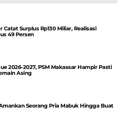
ia
atat Surplus Rp130 ​​Miliar, Realisasi
us 49 Persen
gue 2026-2027, PSM Makassar Hampir Pasti
emain Asing
 Amankan Seorang Pria Mabuk Hingga Buat