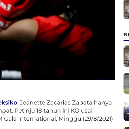
B
ksiko
, Jeanette Zacarias Zapata hanya
at. Petinju 18 tahun ini KO usai
Gala International, Minggu (29/8/2021)