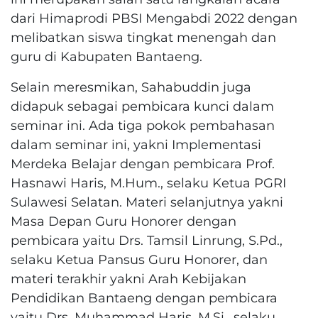
dari Himaprodi PBSI Mengabdi 2022 dengan
melibatkan siswa tingkat menengah dan
guru di Kabupaten Bantaeng.
Selain meresmikan, Sahabuddin juga
didapuk sebagai pembicara kunci dalam
seminar ini. Ada tiga pokok pembahasan
dalam seminar ini, yakni Implementasi
Merdeka Belajar dengan pembicara Prof.
Hasnawi Haris, M.Hum., selaku Ketua PGRI
Sulawesi Selatan. Materi selanjutnya yakni
Masa Depan Guru Honorer dengan
pembicara yaitu Drs. Tamsil Linrung, S.Pd.,
selaku Ketua Pansus Guru Honorer, dan
materi terakhir yakni Arah Kebijakan
Pendidikan Bantaeng dengan pembicara
yaitu Drs. Muhammad Haris, M.Si., selaku