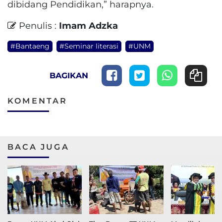
dibidang Pendidikan,” harapnya.
Penulis :
Imam Adzka
#Bantaeng
#Seminar literasi
#UNM
BAGIKAN
KOMENTAR
BACA JUGA