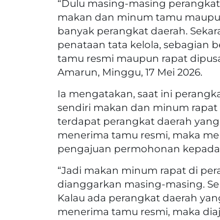
“Dulu masing-masing perangkat
makan dan minum tamu maupun ra
banyak perangkat daerah. Sekara
penataan tata kelola, sebagian
tamu resmi maupun rapat dipusa
Amarun, Minggu, 17 Mei 2026.
Ia mengatakan, saat ini perang
sendiri makan dan minum rapat
terdapat perangkat daerah yang
menerima tamu resmi, maka mek
pengajuan permohonan kepada S
“Jadi makan minum rapat di pera
dianggarkan masing-masing. S
Kalau ada perangkat daerah yan
menerima tamu resmi, maka dia