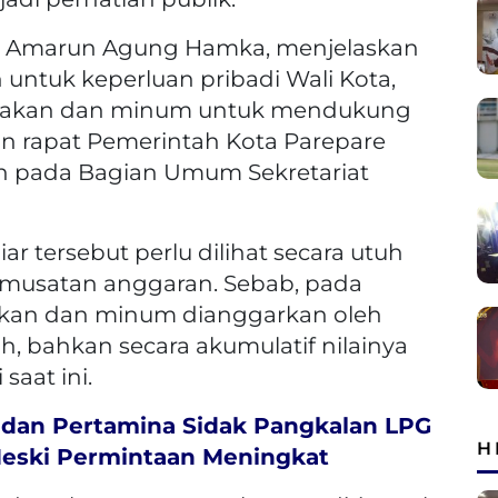
re, Amarun Agung Hamka, menjelaskan
untuk keperluan pribadi Wali Kota,
 makan dan minum untuk mendukung
an rapat Pemerintah Kota Parepare
n pada Bagian Umum Sekretariat
r tersebut perlu dilihat secara utuh
musatan anggaran. Sebab, pada
akan dan minum dianggarkan oleh
, bahkan secara akumulatif nilainya
saat ini.
dan Pertamina Sidak Pangkalan LPG
H
Meski Permintaan Meningkat