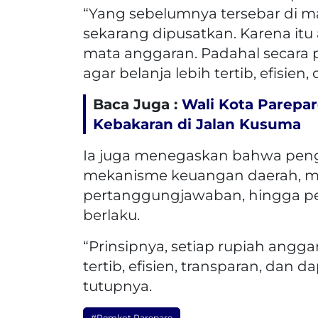
“Yang sebelumnya tersebar di m
sekarang dipusatkan. Karena itu
mata anggaran. Padahal secara p
agar belanja lebih tertib, efisien,
Baca Juga :
Wali Kota Parepa
Kebakaran di Jalan Kusuma
Ia juga menegaskan bahwa pen
mekanisme keuangan daerah, mul
pertanggungjawaban, hingga p
berlaku.
“Prinsipnya, setiap rupiah angg
tertib, efisien, transparan, dan
tutupnya.
#Pemkot Parepare