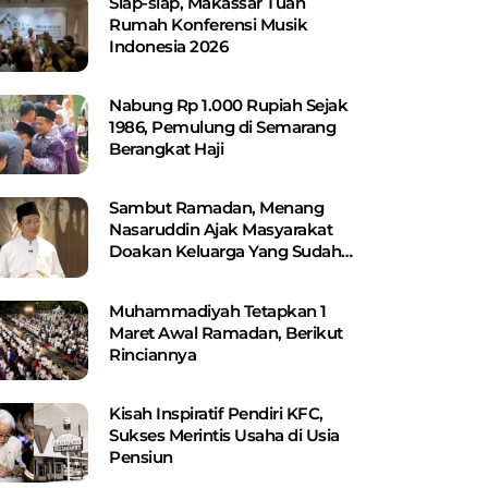
Siap-siap, Makassar Tuan
Rumah Konferensi Musik
Indonesia 2026
Nabung Rp 1.000 Rupiah Sejak
1986, Pemulung di Semarang
Berangkat Haji
Sambut Ramadan, Menang
Nasaruddin Ajak Masyarakat
Doakan Keluarga Yang Sudah
Wafat
Muhammadiyah Tetapkan 1
Maret Awal Ramadan, Berikut
Rinciannya
Kisah Inspiratif Pendiri KFC,
Sukses Merintis Usaha di Usia
Pensiun