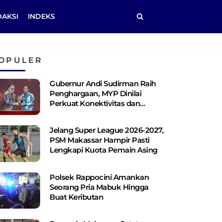
DAKSI
INDEKS
OPULER
Gubernur Andi Sudirman Raih
Penghargaan, MYP Dinilai
Perkuat Konektivitas dan
Pemerataan Pembangunan
Jelang Super League 2026-2027,
PSM Makassar Hampir Pasti
Lengkapi Kuota Pemain Asing
Polsek Rappocini Amankan
Seorang Pria Mabuk Hingga
Buat Keributan