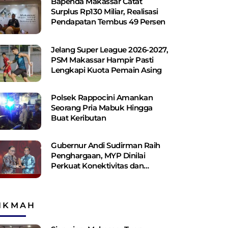
Bapenda Makassar Catat
Surplus Rp130 ​​Miliar, Realisasi
Pendapatan Tembus 49 Persen
Jelang Super League 2026-2027,
PSM Makassar Hampir Pasti
Lengkapi Kuota Pemain Asing
Polsek Rappocini Amankan
Seorang Pria Mabuk Hingga
Buat Keributan
Gubernur Andi Sudirman Raih
Penghargaan, MYP Dinilai
Perkuat Konektivitas dan
Pemerataan Pembangunan
IKMAH