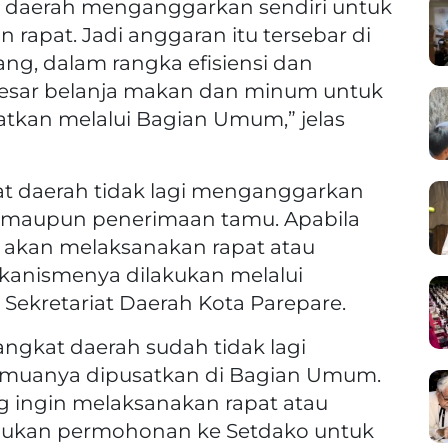
 daerah menganggarkan sendiri untuk
pat. Jadi anggaran itu tersebar di
ng, dalam rangka efisiensi dan
 besar belanja makan dan minum untuk
tkan melalui Bagian Umum,” jelas
kat daerah tidak lagi menganggarkan
 maupun penerimaan tamu. Apabila
 akan melaksanakan rapat atau
anismenya dilakukan melalui
ekretariat Daerah Kota Parepare.
ngkat daerah sudah tidak lagi
emuanya dipusatkan di Bagian Umum.
g ingin melaksanakan rapat atau
jukan permohonan ke Setdako untuk