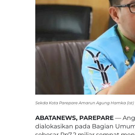
Sekda Kota Parepare Amarun Agung Hamka (ist)
ABATANEWS, PAREPARE
— Ang
dialokasikan pada Bagian Umum 
sebesar Rp7,2 miliar sempat menj