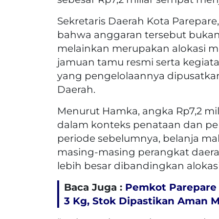
Sekretaris Daerah Kota Parepa
bahwa anggaran tersebut bukan 
melainkan merupakan alokasi
jamuan tamu resmi serta kegiat
yang pengelolaannya dipusatka
Daerah.
Menurut Hamka, angka Rp7,2 milia
dalam konteks penataan dan pe
periode sebelumnya, belanja m
masing-masing perangkat daerah
lebih besar dibandingkan alokasi 
Baca Juga :
Pemkot Parepare 
3 Kg, Stok Dipastikan Aman 