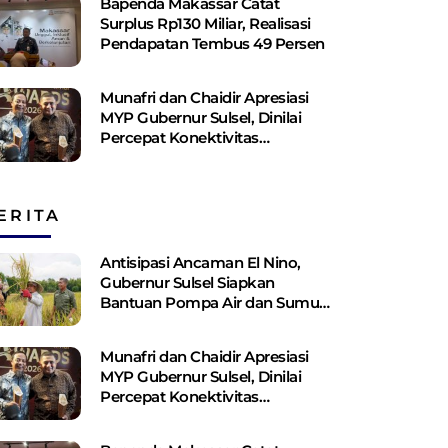
Bapenda Makassar Catat
Surplus Rp130 ​​Miliar, Realisasi
Pendapatan Tembus 49 Persen
Munafri dan Chaidir Apresiasi
MYP Gubernur Sulsel, Dinilai
Percepat Konektivitas
Antarwilayah
ERITA
Antisipasi Ancaman El Nino,
Gubernur Sulsel Siapkan
Bantuan Pompa Air dan Sumur
Bor Bagi Lahan Pertanian
Munafri dan Chaidir Apresiasi
MYP Gubernur Sulsel, Dinilai
Percepat Konektivitas
Antarwilayah