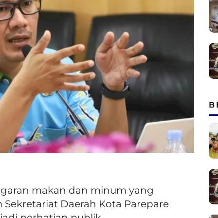
B
garan makan dan minum yang
Sekretariat Daerah Kota Parepare
adi perhatian publik.