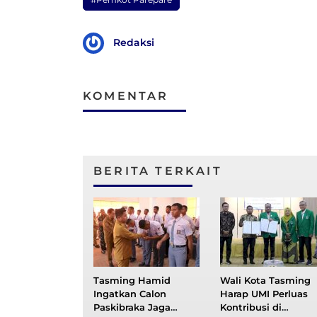
Redaksi
KOMENTAR
BERITA TERKAIT
Tasming Hamid
Wali Kota Tasming
Ingatkan Calon
Harap UMI Perluas
Paskibraka Jaga
Kontribusi di