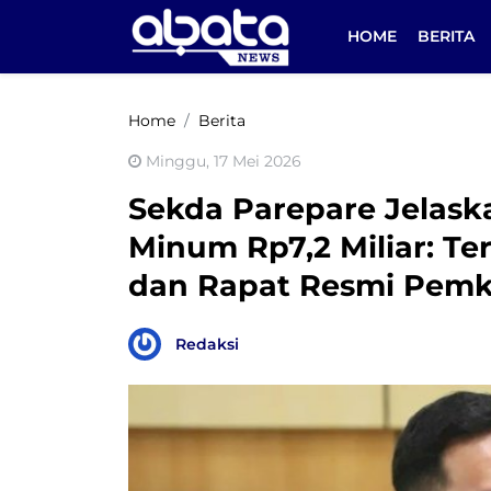
HOME
BERITA
Home
Berita
Minggu, 17 Mei 2026
Sekda Parepare Jelas
Minum Rp7,2 Miliar: T
dan Rapat Resmi Pemk
Redaksi