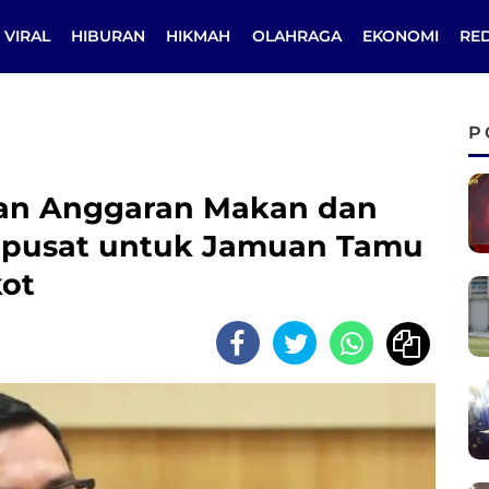
VIRAL
HIBURAN
HIKMAH
OLAHRAGA
EKONOMI
RE
P
kan Anggaran Makan dan
erpusat untuk Jamuan Tamu
ot