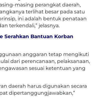
asing-masing perangkat daerah,
 angkanya terlihat besar pada satu
rinsip, ini adalah bentuk penataan
 dan terkendali,” jelasnya.
re Serahkan Bantuan Korban
ggunaan anggaran tetap mengikuti
ai dari perencanaan, pelaksanaan,
engawasan sesuai ketentuan yang
aran daerah harus digunakan secara
 dapat dipertanggungjawabkan,”