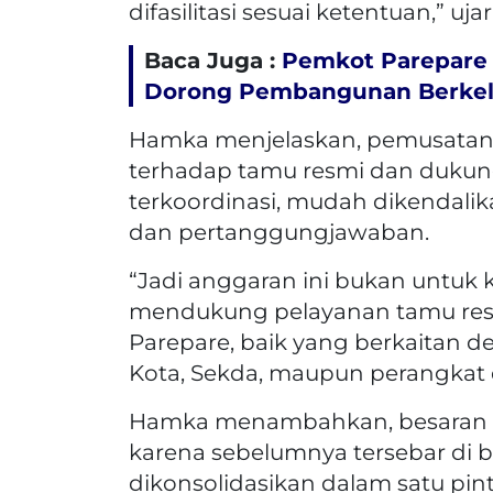
difasilitasi sesuai ketentuan,” uja
Baca Juga :
Pemkot Parepare
Dorong Pembangunan Berkel
Hamka menjelaskan, pemusatan 
terhadap tamu resmi dan dukung
terkoordinasi, mudah dikendalikan,
dan pertanggungjawaban.
“Jadi anggaran ini bukan untuk k
mendukung pelayanan tamu resm
Parepare, baik yang berkaitan d
Kota, Sekda, maupun perangkat 
Hamka menambahkan, besaran an
karena sebelumnya tersebar di b
dikonsolidasikan dalam satu pi