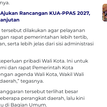
rnya.
 Ajukan Rancangan KUA-PPAS 2027,
anjutan
tersebut dilakukan agar pelayanan
an rapat pemerintahan lebih tertib,
 serta lebih jelas dari sisi administrasi
eperluan pribadi Wali Kota. Ini untuk
i dan rapat Pemerintah Kota
engan agenda Wali Kota, Wakil Wali
daerah,” tegasnya.
ggaran tersebut terlihat besar
eberapa perangkat daerah, lalu kini
ntu di Bagian Umum.