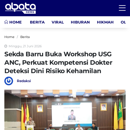
HOME
BERITA
VIRAL
HIBURAN
HIKMAH
OLA
Home
Berita
Minggu, 21 Juni 2026
Sekda Barru Buka Workshop USG
ANC, Perkuat Kompetensi Dokter
Deteksi Dini Risiko Kehamilan
Redaksi