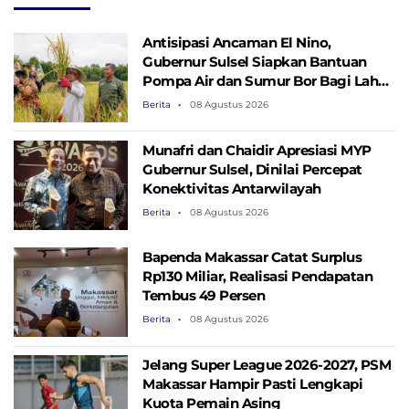
IKN
Antisipasi Ancaman El Nino,
Gubernur Sulsel Siapkan Bantuan
Pompa Air dan Sumur Bor Bagi Lahan
Pertanian
Berita
08 Agustus 2026
Munafri dan Chaidir Apresiasi MYP
Gubernur Sulsel, Dinilai Percepat
Konektivitas Antarwilayah
Berita
08 Agustus 2026
Bapenda Makassar Catat Surplus
Rp130 ​​Miliar, Realisasi Pendapatan
Tembus 49 Persen
Berita
08 Agustus 2026
Jelang Super League 2026-2027, PSM
Makassar Hampir Pasti Lengkapi
Kuota Pemain Asing