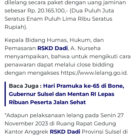
dilelang secara paket dengan uang jaminan
sebesar Rp. 20.165.100,- (Dua Puluh Juta
Seratus Enam Puluh Lima Ribu Seratus
Rupiah).
Kepala Bidang Humas, Hukum, dan
Pemasaran
RSKD Dadi
, A. Nurseha
menyampaikan, bahwa untuk mengikuti cara
penawaran dapat melalui close bidding
dengan mengakses https://www.lelang.go.id.
Baca Juga :
Hari Pramuka ke-65 di Bone,
Gubernur Sulsel dan Mentan RI Lepas
Ribuan Peserta Jalan Sehat
“Adapun pelaksanaan lelang pada Senin 27
November 2023 di Ruang Rapat Gedung
Kantor Anggrek
RSKD Dadi
Provinsi Sulsel di