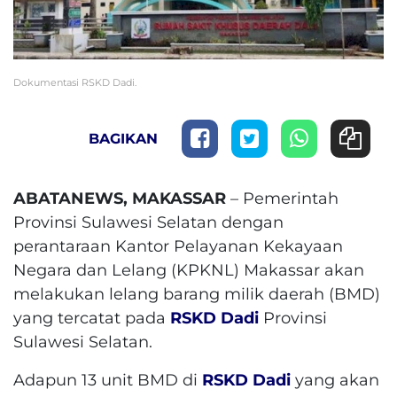
Dokumentasi RSKD Dadi.
BAGIKAN
ABATANEWS, MAKASSAR
– Pemerintah
Provinsi Sulawesi Selatan dengan
perantaraan Kantor Pelayanan Kekayaan
Negara dan Lelang (KPKNL) Makassar akan
melakukan lelang barang milik daerah (BMD)
yang tercatat pada
RSKD Dadi
Provinsi
Sulawesi Selatan.
Adapun 13 unit BMD di
RSKD Dadi
yang akan