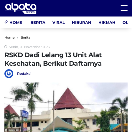
HOME
BERITA
VIRAL
HIBURAN
HIKMAH
OLA
Home
Berita
Senin, 20 November 2023
RSKD Dadi Lelang 13 Unit Alat
Kesehatan, Berikut Daftarnya
Redaksi