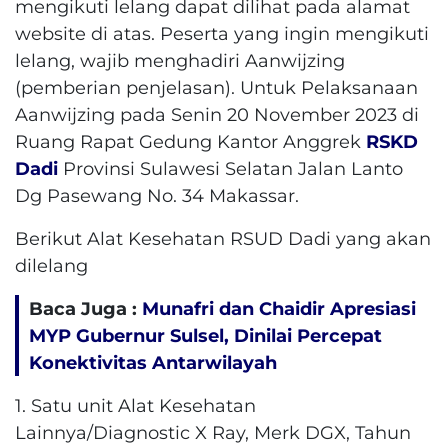
mengikuti lelang dapat dilihat pada alamat
website di atas. Peserta yang ingin mengikuti
lelang, wajib menghadiri Aanwijzing
(pemberian penjelasan). Untuk Pelaksanaan
Aanwijzing pada Senin 20 November 2023 di
Ruang Rapat Gedung Kantor Anggrek
RSKD
Dadi
Provinsi Sulawesi Selatan Jalan Lanto
Dg Pasewang No. 34 Makassar.
Berikut Alat Kesehatan RSUD Dadi yang akan
dilelang
Baca Juga :
Munafri dan Chaidir Apresiasi
MYP Gubernur Sulsel, Dinilai Percepat
Konektivitas Antarwilayah
1. Satu unit Alat Kesehatan
Lainnya/Diagnostic X Ray, Merk DGX, Tahun