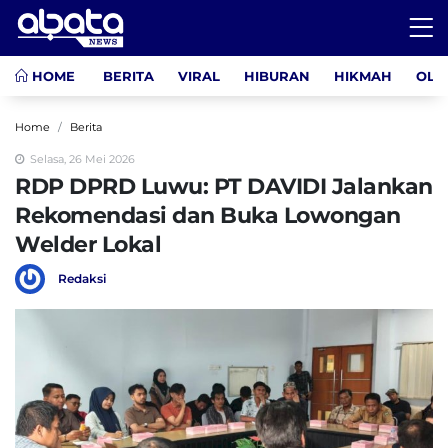
HOME
BERITA
VIRAL
HIBURAN
HIKMAH
OLA
Home
Berita
Selasa, 26 Mei 2026
RDP DPRD Luwu: PT DAVIDI Jalankan
Rekomendasi dan Buka Lowongan
Welder Lokal
Redaksi