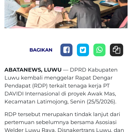
BAGIKAN
ABATANEWS, LUWU
— DPRD Kabupaten
Luwu kembali menggelar Rapat Dengar
Pendapat (RDP) terkait tenaga kerja PT
DAVIDI Internasional di proyek Awak Mas,
Kecamatan Latimojong, Senin (25/5/2026).
RDP tersebut merupakan tindak lanjut dari
pertemuan sebelumnya bersama Asosiasi
Welder Luwu Raya, Disnakertrans Luwu, dan