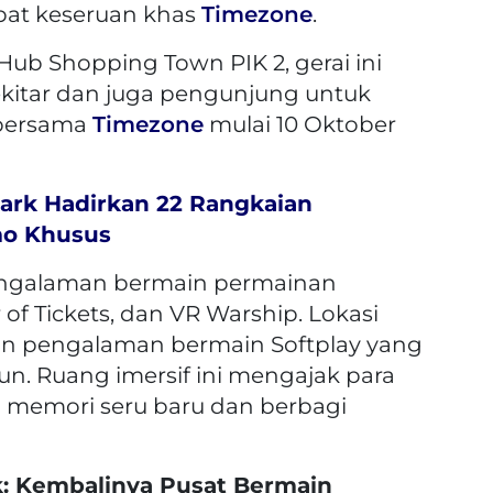
pat keseruan khas
Timezone
.
 Hub Shopping Town PIK 2, gerai ini
kitar dan juga pengunjung untuk
 bersama
Timezone
mulai 10 Oktober
ark Hadirkan 22 Rangkaian
mo Khusus
ngalaman bermain permainan
of Tickets, dan VR Warship. Lokasi
gan pengalaman bermain Softplay yang
un. Ruang imersif ini mengajak para
memori seru baru dan berbagi
: Kembalinya Pusat Bermain