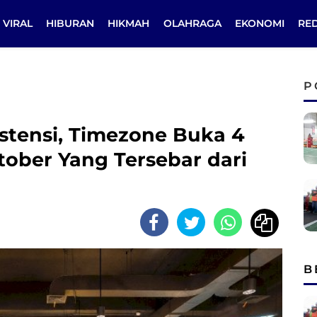
VIRAL
HIBURAN
HIKMAH
OLAHRAGA
EKONOMI
RE
P
stensi, Timezone Buka 4
tober Yang Tersebar dari
B