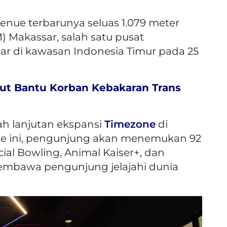
nue terbarunya seluas 1.079 meter
) Makassar, salah satu pusat
ar di kawasan Indonesia Timur pada 25
Ikut Bantu Korban Kebakaran Trans
h lanjutan ekspansi
Timezone
di
ue ini, pengunjung akan menemukan 92
ial Bowling, Animal Kaiser+, dan
mbawa pengunjung jelajahi dunia