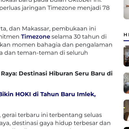
erluas jaringan Timezone menjadi 78
arta, dan Makassar, pembukaan ini
H
omitmen
Timezone
selama 30 tahun di
ptakan momen bahagia dan pengalaman
ga dan teman-teman di seluruh
Raya: Destinasi Hiburan Seru Baru di
 Bikin HOKI di Tahun Baru Imlek,
gerai terbaru ini terbentang seluas
aya, destinasi gaya hidup terbesar dan