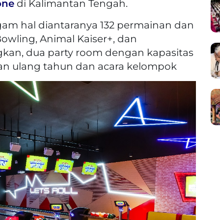
one
di Kalimantan Tengah.
am hal diantaranya 132 permainan dan
Bowling, Animal Kaiser+, dan
an, dua party room dengan kapasitas
yaan ulang tahun dan acara kelompok