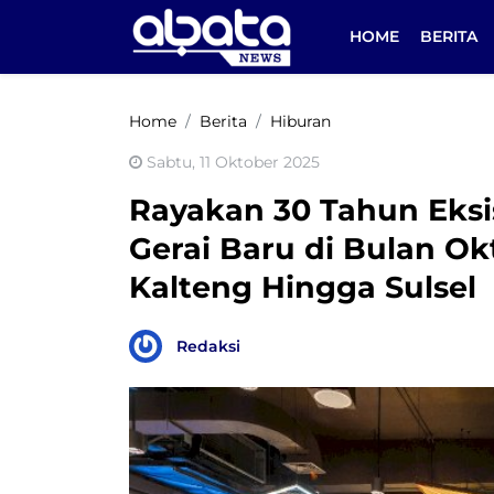
HOME
BERITA
Home
Berita
Hiburan
Sabtu, 11 Oktober 2025
Rayakan 30 Tahun Eksi
Gerai Baru di Bulan Ok
Kalteng Hingga Sulsel
Redaksi