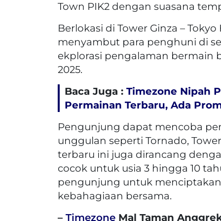
Town PIK2 dengan suasana tem
Berlokasi di Tower Ginza – Tokyo
menyambut para penghuni di se
ekplorasi pengalaman bermain
2025.
Baca Juga :
Timezone Nipah P
Permainan Terbaru, Ada Pro
Pengunjung dapat mencoba pe
unggulan seperti Tornado, Tower 
terbaru ini juga dirancang den
cocok untuk usia 3 hingga 10 tah
pengunjung untuk menciptakan 
kebahagiaan bersama.
–
Timezone
Mal Taman Anggrek