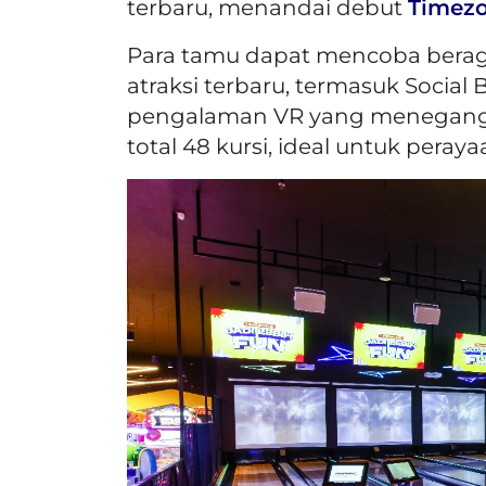
terbaru, menandai debut
Timez
Para tamu dapat mencoba berag
atraksi terbaru, termasuk Social 
pengalaman VR yang menegangk
total 48 kursi, ideal untuk pera