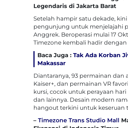
Legendaris di Jakarta Barat
Setelah hampir satu dekade, kin
pengunjung untuk menjelajahi 
Anggrek. Beroperasi mulai 17 Ok
Timezone kembali hadir denga
Baca Juga :
Tak Ada Korban J
Makassar
Diantaranya, 93 permainan dan a
Kaiser+, dan permainan VR favor
kursi, cocok untuk perayaan hari 
dan lainnya. Desain modern ram
hangout terkini untuk keseruan 
–
Timezone
Trans Studio Mall
Ma