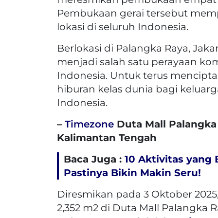
Pembukaan gerai tersebut memp
lokasi di seluruh Indonesia.
Berlokasi di Palangka Raya, Jak
menjadi salah satu perayaan k
Indonesia. Untuk terus menci
hiburan kelas dunia bagi keluar
Indonesia.
–
Timezone
Duta Mall Palangka 
Kalimantan Tengah
Baca Juga :
10 Aktivitas yang
Pastinya Bikin Makin Seru!
Diresmikan pada 3 Oktober 2025, 
2,352 m2 di Duta Mall Palangka R