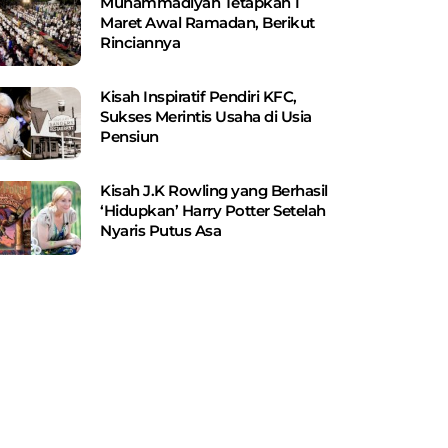
Muhammadiyah Tetapkan 1
Maret Awal Ramadan, Berikut
Rinciannya
Kisah Inspiratif Pendiri KFC,
Sukses Merintis Usaha di Usia
Pensiun
Kisah J.K Rowling yang Berhasil
‘Hidupkan’ Harry Potter Setelah
Nyaris Putus Asa