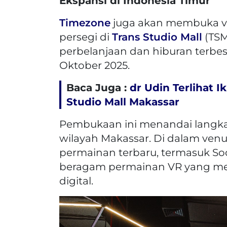
Ekspansi di Indonesia Timur
Timezone
juga akan membuka ve
persegi di
Trans Studio Mall
(TSM
perbelanjaan dan hiburan terbes
Oktober 2025.
Baca Juga :
dr Udin Terlihat 
Studio Mall Makassar
Pembukaan ini menandai langka
wilayah Makassar. Di dalam ven
permainan terbaru, termasuk Soc
beragam permainan VR yang me
digital.