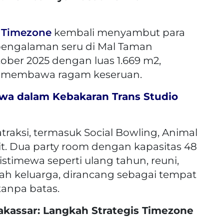
i
Timezone
kembali menyambut para
pengalaman seru di Mal Taman
tober 2025 dengan luas 1.669 m2,
n membawa ragam keseruan.
iwa dalam Kebakaran Trans Studio
traksi, termasuk Social Bowling, Animal
it. Dua party room dengan kapasitas 48
istimewa seperti ulang tahun, reuni,
ah keluarga, dirancang sebagai tempat
tanpa batas.
kassar: Langkah Strategis Timezone