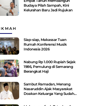
Empat Tahun Membangun
Budaya Pilah Sampah, Kini
Kelurahan Baru Jadi Rujukan
IKMAH
Siap-siap, Makassar Tuan
Rumah Konferensi Musik
Indonesia 2026
Nabung Rp 1.000 Rupiah Sejak
1986, Pemulung di Semarang
Berangkat Haji
Sambut Ramadan, Menang
Nasaruddin Ajak Masyarakat
Doakan Keluarga Yang Sudah
Wafat