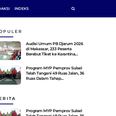
DAKSI
INDEKS
OPULER
Audisi Umum PB Djarum 2026
di Makassar, 233 Peserta
Berebut Tiket ke Karantina
Kudus
Program MYP Pemprov Sulsel
Telah Tangani 49 Ruas Jalan, 36
Ruas Dalam Tahap
Perencanaan
ERITA
Program MYP Pemprov Sulsel
Telah Tangani 49 Ruas Jalan, 36