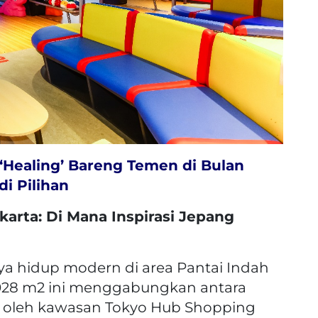
 ‘Healing’ Bareng Temen di Bulan
i Pilihan
karta: Di Mana Inspirasi Jepang
ya hidup modern di area Pantai Indah
1.028 m2 ini menggabungkan antara
 oleh kawasan Tokyo Hub Shopping