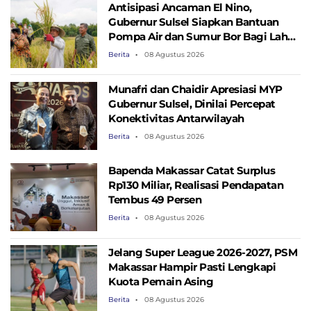
Antisipasi Ancaman El Nino,
Gubernur Sulsel Siapkan Bantuan
Pompa Air dan Sumur Bor Bagi Lahan
Pertanian
Berita
08 Agustus 2026
Munafri dan Chaidir Apresiasi MYP
Gubernur Sulsel, Dinilai Percepat
Konektivitas Antarwilayah
Berita
08 Agustus 2026
Bapenda Makassar Catat Surplus
Rp130 ​​Miliar, Realisasi Pendapatan
Tembus 49 Persen
Berita
08 Agustus 2026
Jelang Super League 2026-2027, PSM
Makassar Hampir Pasti Lengkapi
Kuota Pemain Asing
Berita
08 Agustus 2026