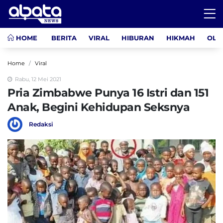
HOME
BERITA
VIRAL
HIBURAN
HIKMAH
OLA
Home
Viral
Rabu, 12 Mei 2021
Pria Zimbabwe Punya 16 Istri dan 151
Anak, Begini Kehidupan Seksnya
Redaksi