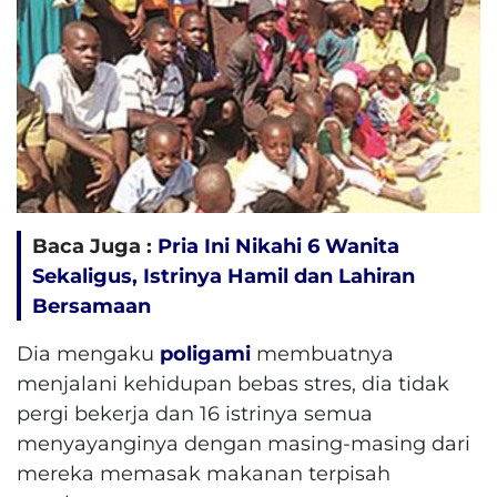
Baca Juga :
Pria Ini Nikahi 6 Wanita
Sekaligus, Istrinya Hamil dan Lahiran
Bersamaan
Dia mengaku
poligami
membuatnya
menjalani kehidupan bebas stres, dia tidak
pergi bekerja dan 16 istrinya semua
menyayanginya dengan masing-masing dari
mereka memasak makanan terpisah