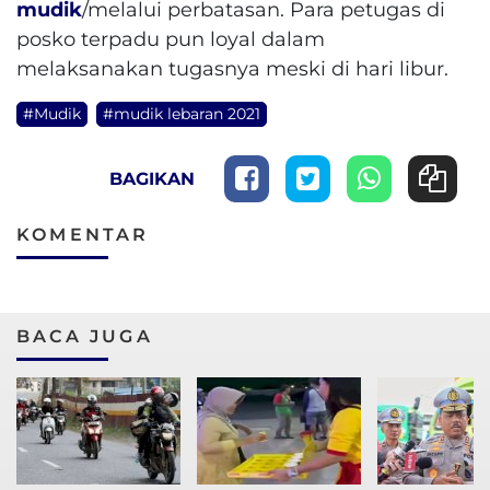
mudik
/melalui perbatasan. Para petugas di
posko terpadu pun loyal dalam
melaksanakan tugasnya meski di hari libur.
#Mudik
#mudik lebaran 2021
BAGIKAN
KOMENTAR
BACA JUGA