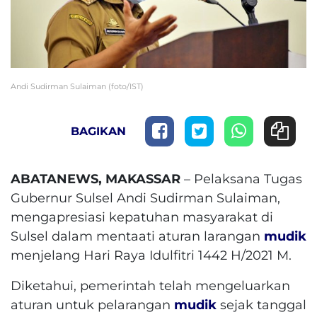
Andi Sudirman Sulaiman (foto/IST)
BAGIKAN
ABATANEWS, MAKASSAR
– Pelaksana Tugas
Gubernur Sulsel Andi Sudirman Sulaiman,
mengapresiasi kepatuhan masyarakat di
Sulsel dalam mentaati aturan larangan
mudik
menjelang Hari Raya Idulfitri 1442 H/2021 M.
Diketahui, pemerintah telah mengeluarkan
aturan untuk pelarangan
mudik
sejak tanggal