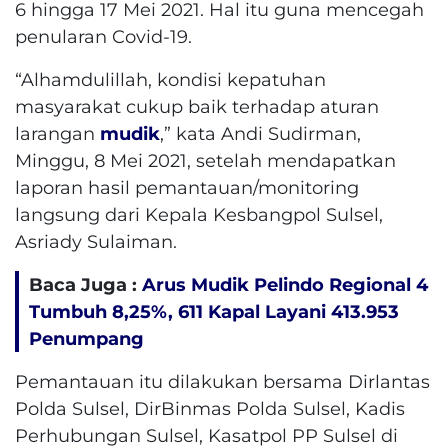
6 hingga 17 Mei 2021. Hal itu guna mencegah
penularan Covid-19.
“Alhamdulillah, kondisi kepatuhan
masyarakat cukup baik terhadap aturan
larangan
mudik
,” kata Andi Sudirman,
Minggu, 8 Mei 2021, setelah mendapatkan
laporan hasil pemantauan/monitoring
langsung dari Kepala Kesbangpol Sulsel,
Asriady Sulaiman.
Baca Juga :
Arus Mudik Pelindo Regional 4
Tumbuh 8,25%, 611 Kapal Layani 413.953
Penumpang
Pemantauan itu dilakukan bersama Dirlantas
Polda Sulsel, DirBinmas Polda Sulsel, Kadis
Perhubungan Sulsel, Kasatpol PP Sulsel di