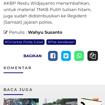
AKBP Restu Widjayanto menambahkan,
untuk material TNKB Putih tulisan hitam,
juga sudah didistribusikan ke Regident
(Samsat) jajaran polres.
Penulis :
Wahyu Susanto
#Dirlantas Polda Sulsel
#Plat kendaraan
BAGIKAN
KOMENTAR
BACA JUGA