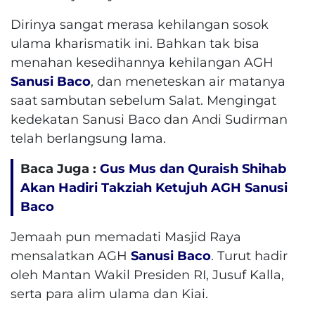
Dirinya sangat merasa kehilangan sosok
ulama kharismatik ini. Bahkan tak bisa
menahan kesedihannya kehilangan AGH
Sanusi Baco
, dan meneteskan air matanya
saat sambutan sebelum Salat. Mengingat
kedekatan Sanusi Baco dan Andi Sudirman
telah berlangsung lama.
Baca Juga :
Gus Mus dan Quraish Shihab
Akan Hadiri Takziah Ketujuh AGH Sanusi
Baco
Jemaah pun memadati Masjid Raya
mensalatkan AGH
Sanusi Baco
. Turut hadir
oleh Mantan Wakil Presiden RI, Jusuf Kalla,
serta para alim ulama dan Kiai.