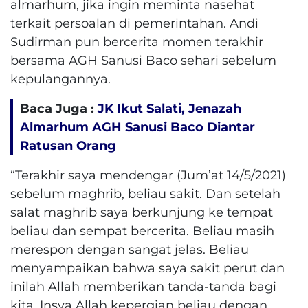
almarhum, jika ingin meminta nasehat
terkait persoalan di pemerintahan. Andi
Sudirman pun bercerita momen terakhir
bersama AGH Sanusi Baco sehari sebelum
kepulangannya.
Baca Juga :
JK Ikut Salati, Jenazah
Almarhum AGH Sanusi Baco Diantar
Ratusan Orang
“Terakhir saya mendengar (Jum’at 14/5/2021)
sebelum maghrib, beliau sakit. Dan setelah
salat maghrib saya berkunjung ke tempat
beliau dan sempat bercerita. Beliau masih
merespon dengan sangat jelas. Beliau
menyampaikan bahwa saya sakit perut dan
inilah Allah memberikan tanda-tanda bagi
kita, Insya Allah kepergian beliau dengan