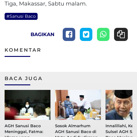
Tiga, Makassar, Sabtu malam.
#Sanusi Baco
BAGIKAN
KOMENTAR
BACA JUGA
AGH Sanusi Baco
Sosok Almarhum
Innalillahi, Ke
Meninggal, Fatma:
AGH Sanusi Baco di
Sulsel AGH San