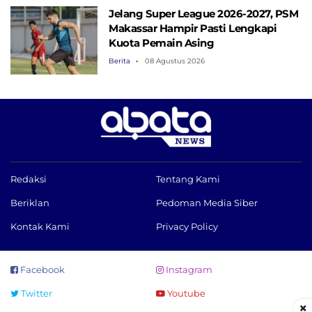
Jelang Super League 2026-2027, PSM
Makassar Hampir Pasti Lengkapi
Kuota Pemain Asing
Berita
08 Agustus 2026
Redaksi
Tentang Kami
Beriklan
Pedoman Media Siber
Kontak Kami
Privacy Policy
Facebook
Instagram
Twitter
Youtube
×