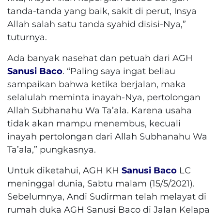
tanda-tanda yang baik, sakit di perut, Insya
Allah salah satu tanda syahid disisi-Nya,”
tuturnya.
Ada banyak nasehat dan petuah dari AGH
Sanusi Baco
. “Paling saya ingat beliau
sampaikan bahwa ketika berjalan, maka
selalulah meminta inayah-Nya, pertolongan
Allah Subhanahu Wa Ta’ala. Karena usaha
tidak akan mampu menembus, kecuali
inayah pertolongan dari Allah Subhanahu Wa
Ta’ala,” pungkasnya.
Untuk diketahui, AGH KH
Sanusi Baco
LC
meninggal dunia, Sabtu malam (15/5/2021).
Sebelumnya, Andi Sudirman telah melayat di
rumah duka AGH Sanusi Baco di Jalan Kelapa