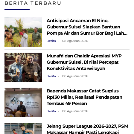
BERITA TERBARU
Masjid
Antisipasi Ancaman El Nino,
Gubernur Sulsel Siapkan Bantuan
Pompa Air dan Sumur Bor Bagi Lahan
Pertanian
Berita
08 Agustus 2026
Munafri dan Chaidir Apresiasi MYP
Gubernur Sulsel, Dinilai Percepat
Konektivitas Antarwilayah
Berita
08 Agustus 2026
Bapenda Makassar Catat Surplus
Rp130 ​​Miliar, Realisasi Pendapatan
Tembus 49 Persen
Berita
08 Agustus 2026
Jelang Super League 2026-2027, PSM
Makassar Hampir Pasti Lengkapi