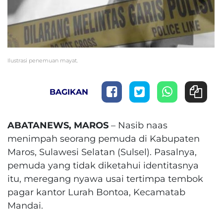
Ilustrasi penemuan mayat.
BAGIKAN
ABATANEWS, MAROS
– Nasib naas
menimpah seorang pemuda di Kabupaten
Maros, Sulawesi Selatan (Sulsel). Pasalnya,
pemuda yang tidak diketahui identitasnya
itu, meregang nyawa usai tertimpa tembok
pagar kantor Lurah Bontoa, Kecamatab
Mandai.