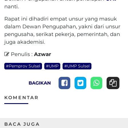
nanti.
Rapat ini dihadiri empat unsur yang masuk
dalam Dewan Pengupahan, yakni dari unsur
pengusaha, serikat pekerja, pemerintah, dan
juga akademisi.
Penulis :
Azwar
#Pemprov Sulsel
#UMP
#UMP Sulsel
BAGIKAN
KOMENTAR
BACA JUGA