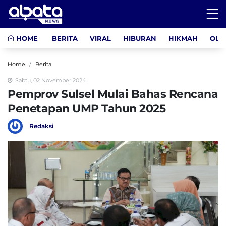
HOME
BERITA
VIRAL
HIBURAN
HIKMAH
OLA
Home
Berita
Sabtu, 02 November 2024
Pemprov Sulsel Mulai Bahas Rencana
Penetapan UMP Tahun 2025
Redaksi