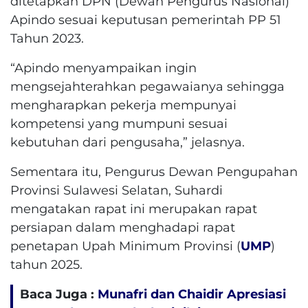
ditetapkan DPN (Dewan Pengurus Nasional)
Apindo sesuai keputusan pemerintah PP 51
Tahun 2023.
“Apindo menyampaikan ingin
mengsejahterahkan pegawaianya sehingga
mengharapkan pekerja mempunyai
kompetensi yang mumpuni sesuai
kebutuhan dari pengusaha,” jelasnya.
Sementara itu, Pengurus Dewan Pengupahan
Provinsi Sulawesi Selatan, Suhardi
mengatakan rapat ini merupakan rapat
persiapan dalam menghadapi rapat
penetapan Upah Minimum Provinsi (
UMP
)
tahun 2025.
Baca Juga :
Munafri dan Chaidir Apresiasi