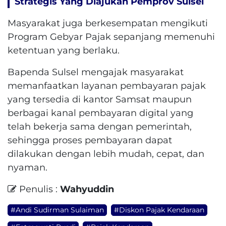
Strategis Yang Diajukan Pemprov Sulsel
Masyarakat juga berkesempatan mengikuti
Program Gebyar Pajak sepanjang memenuhi
ketentuan yang berlaku.
Bapenda Sulsel mengajak masyarakat
memanfaatkan layanan pembayaran pajak
yang tersedia di kantor Samsat maupun
berbagai kanal pembayaran digital yang
telah bekerja sama dengan pemerintah,
sehingga proses pembayaran dapat
dilakukan dengan lebih mudah, cepat, dan
nyaman.
Penulis :
Wahyuddin
#Andi Sudirman Sulaiman
#Diskon Pajak Kendaraan