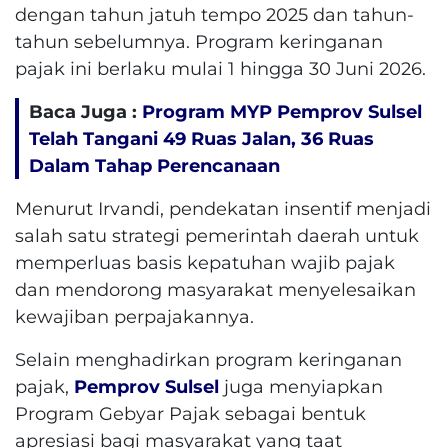
dengan tahun jatuh tempo 2025 dan tahun-
tahun sebelumnya. Program keringanan
pajak ini berlaku mulai 1 hingga 30 Juni 2026.
Baca Juga :
Program MYP Pemprov Sulsel
Telah Tangani 49 Ruas Jalan, 36 Ruas
Dalam Tahap Perencanaan
Menurut Irvandi, pendekatan insentif menjadi
salah satu strategi pemerintah daerah untuk
memperluas basis kepatuhan wajib pajak
dan mendorong masyarakat menyelesaikan
kewajiban perpajakannya.
Selain menghadirkan program keringanan
pajak,
Pemprov Sulsel
juga menyiapkan
Program Gebyar Pajak sebagai bentuk
apresiasi bagi masyarakat yang taat