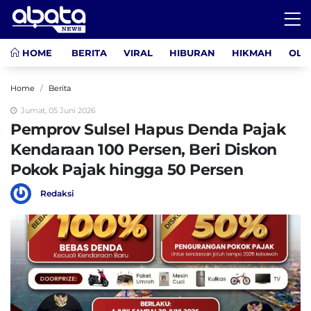
HOME
BERITA
VIRAL
HIBURAN
HIKMAH
OLA
Home
Berita
Jumat, 05 Juni 2026
Pemprov Sulsel Hapus Denda Pajak
Kendaraan 100 Persen, Beri Diskon
Pokok Pajak hingga 50 Persen
Redaksi