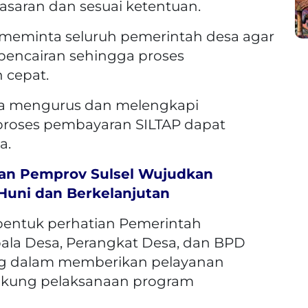
asaran dan sesuai ketentuan.
D meminta seluruh pemerintah desa agar
 pencairan sehingga proses
 cepat.
ra mengurus dan melengkapi
 proses pembayaran SILTAP dapat
a.
an Pemprov Sulsel Wujudkan
uni dan Berkelanjutan
bentuk perhatian Pemerintah
ala Desa, Perangkat Desa, dan BPD
ing dalam memberikan pelayanan
ukung pelaksanaan program