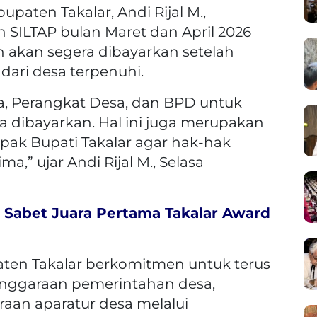
paten Takalar, Andi Rijal M.,
ILTAP bulan Maret dan April 2026
n akan segera dibayarkan setelah
 dari desa terpenuhi.
, Perangkat Desa, dan BPD untuk
ra dibayarkan. Hal ini juga merupakan
pak Bupati Takalar agar hak-hak
a,” ujar Andi Rijal M., Selasa
 Sabet Juara Pertama Takalar Award
ten Takalar berkomitmen untuk terus
nggaraan pemerintahan desa,
aan aparatur desa melalui