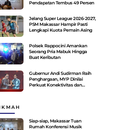
Pendapatan Tembus 49 Persen
Jelang Super League 2026-2027,
PSM Makassar Hampir Pasti
Lengkapi Kuota Pemain Asing
Polsek Rappocini Amankan
Seorang Pria Mabuk Hingga
Buat Keributan
Gubernur Andi Sudirman Raih
Penghargaan, MYP Dinilai
Perkuat Konektivitas dan
Pemerataan Pembangunan
IKMAH
Siap-siap, Makassar Tuan
Rumah Konferensi Musik