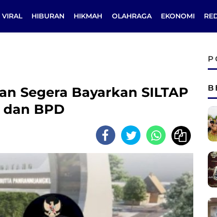
VIRAL
HIBURAN
HIKMAH
OLAHRAGA
EKONOMI
RE
P
B
an Segera Bayarkan SILTAP
a dan BPD