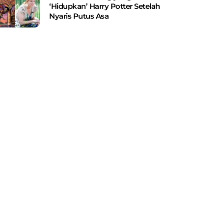
‘Hidupkan’ Harry Potter Setelah
Nyaris Putus Asa