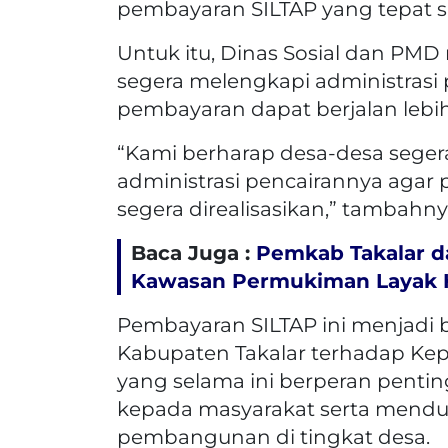
pembayaran SILTAP yang tepat s
Untuk itu, Dinas Sosial dan PM
segera melengkapi administrasi
pembayaran dapat berjalan lebih
“Kami berharap desa-desa sege
administrasi pencairannya agar
segera direalisasikan,” tambahny
Baca Juga :
Pemkab Takalar d
Kawasan Permukiman Layak H
Pembayaran SILTAP ini menjadi 
Kabupaten Takalar terhadap Kep
yang selama ini berperan pent
kepada masyarakat serta mend
pembangunan di tingkat desa.