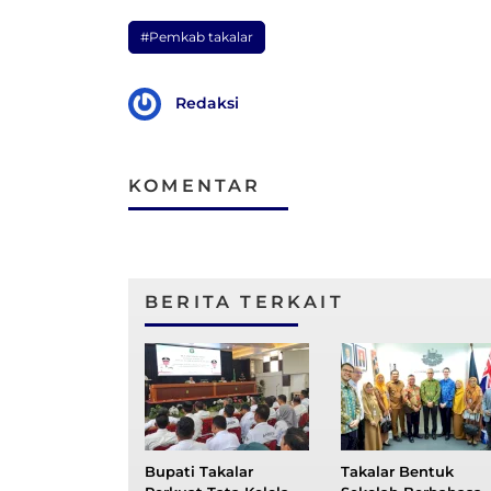
#Pemkab takalar
Redaksi
KOMENTAR
BERITA TERKAIT
Bupati Takalar
Takalar Bentuk