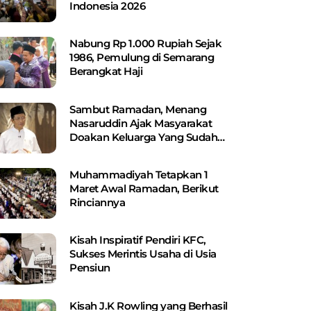
Indonesia 2026
Nabung Rp 1.000 Rupiah Sejak
1986, Pemulung di Semarang
Berangkat Haji
Sambut Ramadan, Menang
Nasaruddin Ajak Masyarakat
Doakan Keluarga Yang Sudah
Wafat
Muhammadiyah Tetapkan 1
Maret Awal Ramadan, Berikut
Rinciannya
Kisah Inspiratif Pendiri KFC,
Sukses Merintis Usaha di Usia
Pensiun
Kisah J.K Rowling yang Berhasil