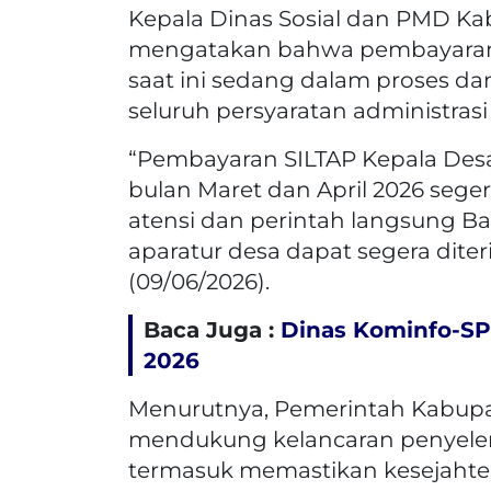
Kepala Dinas Sosial dan PMD Kabu
mengatakan bahwa pembayaran S
saat ini sedang dalam proses da
seluruh persyaratan administrasi
“Pembayaran SILTAP Kepala Desa
bulan Maret dan April 2026 sege
atensi dan perintah langsung Ba
aparatur desa dapat segera diterim
(09/06/2026).
Baca Juga :
Dinas Kominfo-SP
2026
Menurutnya, Pemerintah Kabupa
mendukung kelancaran penyele
termasuk memastikan kesejahter