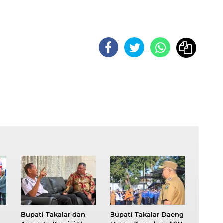
Bupati Takalar dan
Bupati Takalar Daeng