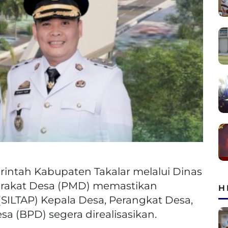
intah Kabupaten Takalar melalui Dinas
arakat Desa (PMD) memastikan
H
SILTAP) Kepala Desa, Perangkat Desa,
 (BPD) segera direalisasikan.