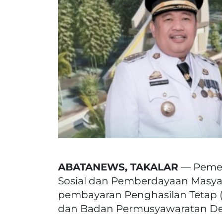
ABATANEWS, TAKALAR
— Pemer
Sosial dan Pemberdayaan Masy
pembayaran Penghasilan Tetap (
dan Badan Permusyawaratan Desa