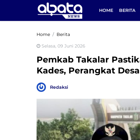
HOME
BERITA
Home
Berita
Selasa, 09 Juni 2026
Pemkab Takalar Pastik
Kades, Perangkat Des
Redaksi