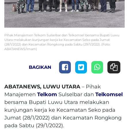
Pihak Manajemen Telkom Sulselbar dan Telkomsel bersama Bupati Luwu
Utara melakukan kunjungan kerja ke Kecamatan Seko pada Jumat
(28/1/2022) dan Kecamatan Rongkong pada Sabtu (29/1/2022). (Foto:
ABATANEWS/Imam)
BAGIKAN
ABATANEWS, LUWU UTARA
– Pihak
Manajemen
Telkom
Sulselbar dan
Telkomsel
bersama Bupati Luwu Utara melakukan
kunjungan kerja ke Kecamatan Seko pada
Jumat (28/1/2022) dan Kecamatan Rongkong
pada Sabtu (29/1/2022).