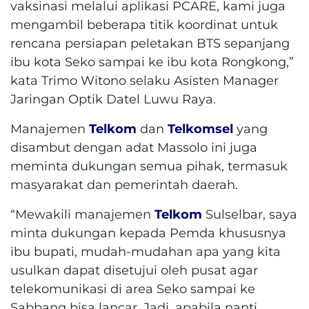
vaksinasi melalui aplikasi PCARE, kami juga
mengambil beberapa titik koordinat untuk
rencana persiapan peletakan BTS sepanjang
ibu kota Seko sampai ke ibu kota Rongkong,”
kata Trimo Witono selaku Asisten Manager
Jaringan Optik Datel Luwu Raya.
Manajemen
Telkom
dan
Telkomsel
yang
disambut dengan adat Massolo ini juga
meminta dukungan semua pihak, termasuk
masyarakat dan pemerintah daerah.
“Mewakili manajemen
Telkom
Sulselbar, saya
minta dukungan kepada Pemda khususnya
ibu bupati, mudah-mudahan apa yang kita
usulkan dapat disetujui oleh pusat agar
telekomunikasi di area Seko sampai ke
Sabbang bisa lancar. Jadi, apabila nanti