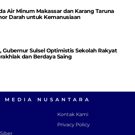
da Air Minum Makassar dan Karang Taruna
nor Darah untuk Kemanusiaan
Gubernur Sulsel Optimistis Sekolah Rakyat
erakhlak dan Berdaya Saing
A MEDIA NUSANTARA
Kontak Kami
Privacy Policy
Siber