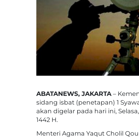
ABATANEWS, JAKARTA
– Kemen
sidang isbat (penetapan) 1 Syawal 
akan digelar pada hari ini, Selas
1442 H.
Menteri Agama Yaqut Cholil Qo