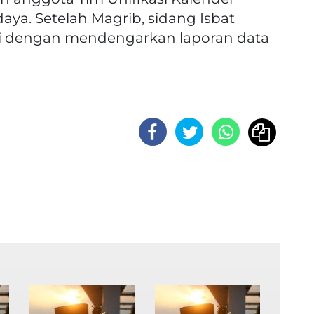
ya. Setelah Magrib, sidang Isbat
li dengan mendengarkan laporan data