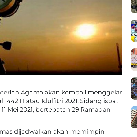
terian Agama akan kembali menggelar
1442 H atau Idulfitri 2021. Sidang isbat
a, 11 Mei 2021, bertepatan 29 Ramadan
umas dijadwalkan akan memimpin