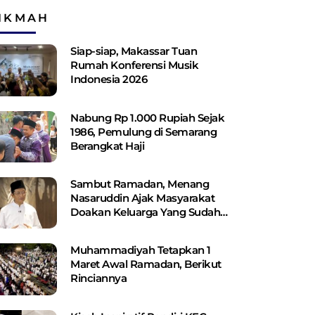
IKMAH
Siap-siap, Makassar Tuan
Rumah Konferensi Musik
Indonesia 2026
Nabung Rp 1.000 Rupiah Sejak
1986, Pemulung di Semarang
Berangkat Haji
Sambut Ramadan, Menang
Nasaruddin Ajak Masyarakat
Doakan Keluarga Yang Sudah
Wafat
Muhammadiyah Tetapkan 1
Maret Awal Ramadan, Berikut
Rinciannya