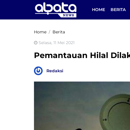
HOME
BERITA
Home
Berita
Selasa, 11 Mei 2021
Pemantauan Hilal Dilaku
Redaksi