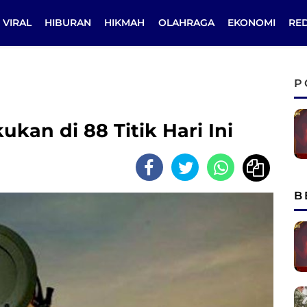
VIRAL
HIBURAN
HIKMAH
OLAHRAGA
EKONOMI
RE
P
kan di 88 Titik Hari Ini
B