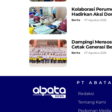
Kolaborasi Perum
Hadirkan Aksi Do
Berita
07 Agustus 2026
Dampingi Mensos, 
Cetak Generasi B
Berita
07 Agustus 2026
PT ABAT
Redaksi
Tentang Kami
Pedoman Media 