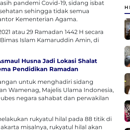
asih pandemi Covid-19, sidang isbat
H
esehatan sehingga tidak semua
 kantor Kementerian Agama.
i 2021 atau 29 Ramadan 1442 H secara
n Bimas Islam Kamaruddin Amin, di
smaul Husna Jadi Lokasi Shalat
rtema Pendidikan Ramadan
dangan untuk menghadiri sidang
dan Wamenag, Majelis Ulama Indonesia,
 Dubes negara sahabat dan perwakilan
kukan rukyatul hilal pada 88 titik di
akarta misalnya, rukyatul hilal akan