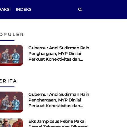
DAKSI
INDEKS
OPULER
Gubernur Andi Sudirman Raih
Penghargaan, MYP Dinilai
Perkuat Konektivitas dan
Pemerataan Pembangunan
ERITA
Gubernur Andi Sudirman Raih
Penghargaan, MYP Dinilai
Perkuat Konektivitas dan
Pemerataan Pembangunan
Eks Jampidsus Febrie Pakai
Rompi Tahanan dan Diborgol