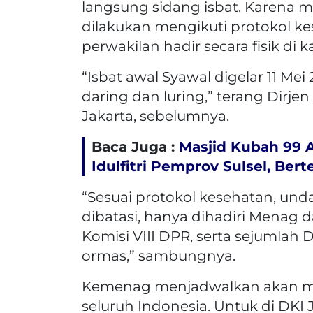
langsung sidang isbat. Karena m
dilakukan mengikuti protokol k
perwakilan hadir secara fisik di
“Isbat awal Syawal digelar 11 Me
daring dan luring,” terang Dirje
Jakarta, sebelumnya.
Baca Juga :
Masjid Kubah 99 A
Idulfitri Pemprov Sulsel, Be
“Sesuai protokol kesehatan, un
dibatasi, hanya dihadiri Menag 
Komisi VIII DPR, serta sejumlah
ormas,” sambungnya.
Kemenag menjadwalkan akan mela
seluruh Indonesia. Untuk di DKI J