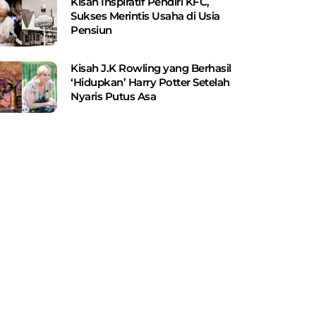
Kisah Inspiratif Pendiri KFC,
Sukses Merintis Usaha di Usia
Pensiun
Kisah J.K Rowling yang Berhasil
‘Hidupkan’ Harry Potter Setelah
Nyaris Putus Asa