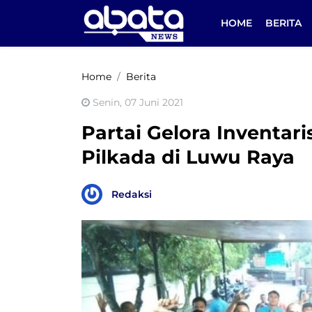
HOME
BERITA
Home
Berita
Senin, 07 Juni 2021
Partai Gelora Inventari
Pilkada di Luwu Raya
Redaksi