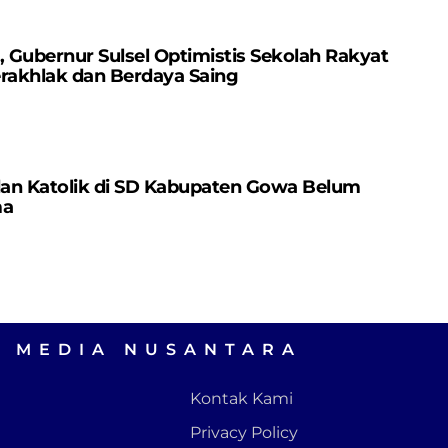
Gubernur Sulsel Optimistis Sekolah Rakyat
erakhlak dan Berdaya Saing
dan Katolik di SD Kabupaten Gowa Belum
ma
A MEDIA NUSANTARA
Kontak Kami
Privacy Policy