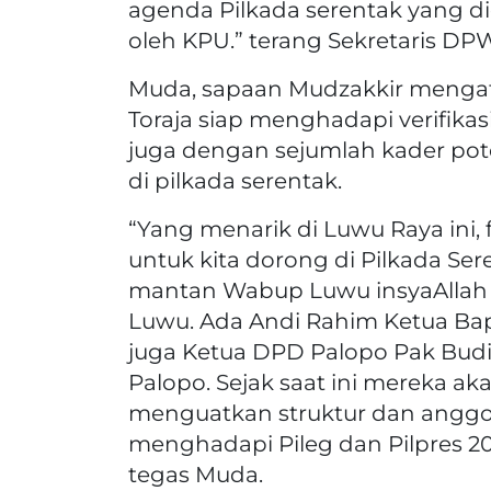
agenda Pilkada serentak yang di
oleh KPU.” terang Sekretaris DPW
Muda, sapaan Mudzakkir menga
Toraja siap menghadapi verifika
juga dengan sejumlah kader pot
di pilkada serentak.
“Yang menarik di Luwu Raya ini, 
untuk kita dorong di Pilkada Se
mantan Wabup Luwu insyaAllah k
Luwu. Ada Andi Rahim Ketua Bapi
juga Ketua DPD Palopo Pak Budi 
Palopo. Sejak saat ini mereka a
menguatkan struktur dan anggot
menghadapi Pileg dan Pilpres 20
tegas Muda.