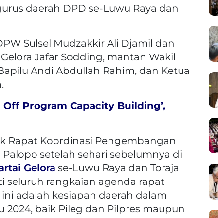
engurus daerah DPD se-Luwu Raya dan
DPW Sulsel Mudzakkir Ali Djamil dan
Gelora Jafar Sodding, mantan Wakil
Bapilu Andi Abdullah Rahim, dan Ketua
.
k Off Program Capacity Building’,
ntuk Rapat Koordinasi Pengembangan
 Palopo setelah sehari sebelumnya di
artai Gelora
se-Luwu Raya dan Toraja
ti seluruh rangkaian agenda rapat
 ini adalah kesiapan daerah dalam
2024, baik Pileg dan Pilpres maupun