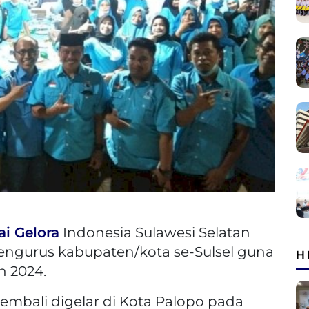
ai Gelora
Indonesia Sulawesi Selatan
engurus kabupaten/kota se-Sulsel guna
H
n 2024.
kembali digelar di Kota Palopo pada