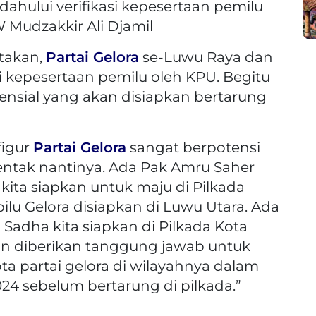
dahului verifikasi kepesertaan pemilu
 Mudzakkir Ali Djamil
takan,
Partai Gelora
se-Luwu Raya dan
si kepesertaan pemilu oleh KPU. Begitu
ensial yang akan disiapkan bertarung
figur
Partai Gelora
sangat berpotensi
rentak nantinya. Ada Pak Amru Saher
ita siapkan untuk maju di Pilkada
lu Gelora disiapkan di Luwu Utara. Ada
Sadha kita siapkan di Pilkada Kota
kan diberikan tanggung jawab untuk
a partai gelora di wilayahnya dalam
24 sebelum bertarung di pilkada.”