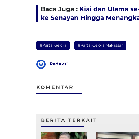
Baca Juga :
Kiai dan Ulama se
ke Senayan Hingga Menangka
#Partai Gelora
#Partai Gelora Makassar
Redaksi
KOMENTAR
BERITA TERKAIT