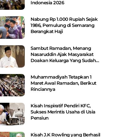
Indonesia 2026
Nabung Rp 1.000 Rupiah Sejak
1986, Pemulung di Semarang
Berangkat Haji
Sambut Ramadan, Menang
Nasaruddin Ajak Masyarakat
Doakan Keluarga Yang Sudah
Wafat
Muhammadiyah Tetapkan 1
Maret Awal Ramadan, Berikut
Rinciannya
Kisah Inspiratif Pendiri KFC,
Sukses Merintis Usaha di Usia
Pensiun
Kisah J.K Rowling yang Berhasil