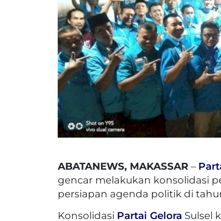
ABATANEWS, MAKASSAR
–
Part
gencar melakukan konsolidasi p
persiapan agenda politik di tahu
Konsolidasi
Partai Gelora
Sulsel 