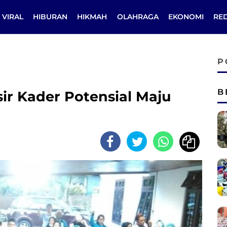
VIRAL
HIBURAN
HIKMAH
OLAHRAGA
EKONOMI
RE
P
B
sir Kader Potensial Maju