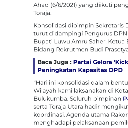
Ahad (6/6/2021) yang diikuti p
Toraja.
Konsolidasi dipimpin Sekretaris 
turut didampingi Pengurus DPN 
Bupati Luwu Amru Saher, Ketua 
Bidang Rekrutmen Budi Prasetya
Baca Juga :
Partai Gelora ‘Kic
Peningkatan Kapasitas DPD
“Hari ini konsolidasi dalam be
Wilayah kami laksanakan di Kota
Bulukumba. Seluruh pimpinan
P
serta Toraja Utara hadir mengiku
koordinasi. Agenda utama Rakor
menghadapi pelaksanaan pemilu 