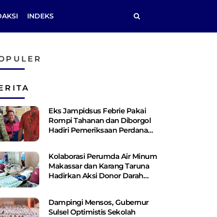
DAKSI
INDEKS
OPULER
ERITA
Eks Jampidsus Febrie Pakai
Rompi Tahanan dan Diborgol
Hadiri Pemeriksaan Perdana
Kejagung
Kolaborasi Perumda Air Minum
Makassar dan Karang Taruna
Hadirkan Aksi Donor Darah
untuk Kemanusiaan
Dampingi Mensos, Gubernur
Sulsel Optimistis Sekolah