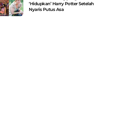
‘Hidupkan’ Harry Potter Setelah
Nyaris Putus Asa