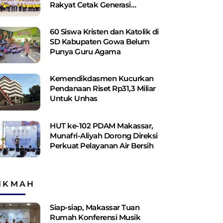
Rakyat Cetak Generasi
Berakhlak dan Berdaya Saing
60 Siswa Kristen dan Katolik di
SD Kabupaten Gowa Belum
Punya Guru Agama
Kemendikdasmen Kucurkan
Pendanaan Riset Rp31,3 Miliar
Untuk Unhas
HUT ke-102 PDAM Makassar,
Munafri-Aliyah Dorong Direksi
Perkuat Pelayanan Air Bersih
IKMAH
Siap-siap, Makassar Tuan
Rumah Konferensi Musik