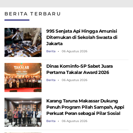
Perempat Final Piala
Erling Haaland Cetak
Payah Kalahka
Dunia 2026
Brace
Debutan Tanj
BERITA TERBARU
Verde
995 Senjata Api Hingga Amunisi
Ditemukan di Sekolah Swasta di
Jakarta
Berita
06 Agustus 2026
Dinas Kominfo-SP Sabet Juara
Pertama Takalar Award 2026
Berita
06 Agustus 2026
Karang Taruna Makassar Dukung
Penuh Program Pilah Sampah, Appi
Perkuat Peran sebagai Pilar Sosial
Berita
06 Agustus 2026