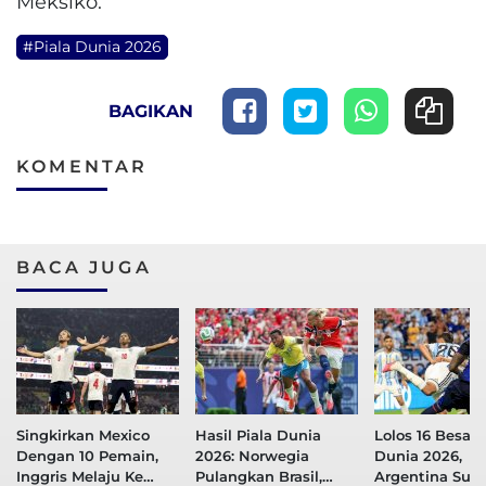
Meksiko.
#Piala Dunia 2026
BAGIKAN
KOMENTAR
BACA JUGA
Singkirkan Mexico
Hasil Piala Dunia
Lolos 16 Besar 
Dengan 10 Pemain,
2026: Norwegia
Dunia 2026,
Inggris Melaju Ke
Pulangkan Brasil,
Argentina Sus