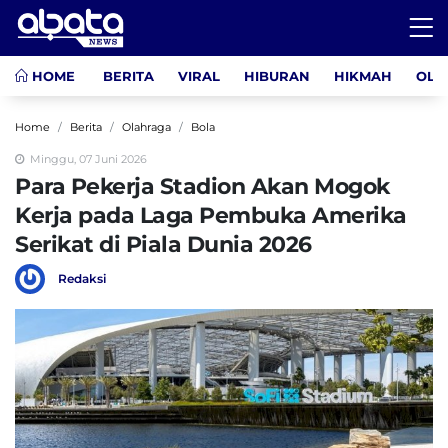
HOME
BERITA
VIRAL
HIBURAN
HIKMAH
OLA
Home
Berita
Olahraga
Bola
Minggu, 07 Juni 2026
Para Pekerja Stadion Akan Mogok
Kerja pada Laga Pembuka Amerika
Serikat di Piala Dunia 2026
Redaksi