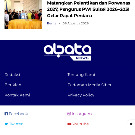
Matangkan Pelantikan dan Porwanas
2027, Pengurus PWI Sulsel 2026–2031
Gelar Rapat Perdana
Berita
06 Agustus 2026
Redaksi
Tentang Kami
Beriklan
Pedoman Media Siber
Kontak Kami
Privacy Policy
Facebook
Instagram
×
Twitter
Youtube