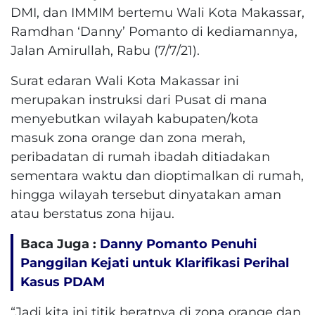
DMI, dan IMMIM bertemu Wali Kota Makassar,
Ramdhan ‘Danny’ Pomanto di kediamannya,
Jalan Amirullah, Rabu (7/7/21).
Surat edaran Wali Kota Makassar ini
merupakan instruksi dari Pusat di mana
menyebutkan wilayah kabupaten/kota
masuk zona orange dan zona merah,
peribadatan di rumah ibadah ditiadakan
sementara waktu dan dioptimalkan di rumah,
hingga wilayah tersebut dinyatakan aman
atau berstatus zona hijau.
Baca Juga :
Danny Pomanto Penuhi
Panggilan Kejati untuk Klarifikasi Perihal
Kasus PDAM
“Jadi kita ini titik beratnya di zona orange dan