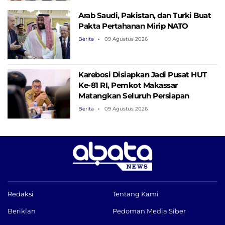
Arab Saudi, Pakistan, dan Turki Buat
Pakta Pertahanan Mirip NATO
Berita
09 Agustus 2026
Karebosi Disiapkan Jadi Pusat HUT
Ke-81 RI, Pemkot Makassar
Matangkan Seluruh Persiapan
Berita
09 Agustus 2026
Redaksi
Tentang Kami
Beriklan
Pedoman Media Siber