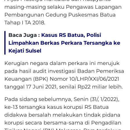
masing-masing selaku Pengawas Lapangan
Pembangunan Gedung Puskesmas Batua
Tahap I TA 2018.
Baca Juga :
Kasus RS Batua, Polisi
Limpahkan Berkas Perkara Tersangka ke
Kejati Sulsel
Kerugian negara dalam perkara ini merujuk
pada hasil audit investigasi Badan Pemeriksa
Keuangan (BPK) Nomor 10/LHP/XXI/06/2021
tanggal 17 Juni 2021, senilai Rp22 miliar lebih.
Pada sidang sebelumnya, Senin (31/, 1/2022),
ke-13 tersangka kasus korupsi RS Batua
didakwa bersalah melakukan tindak pidana
korupsi secara bersama-sama di Pengadilan