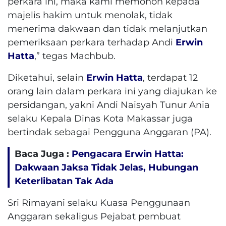
perkara ini, maka kami memohon kepada
majelis hakim untuk menolak, tidak
menerima dakwaan dan tidak melanjutkan
pemeriksaan perkara terhadap Andi
Erwin
Hatta
,” tegas Machbub.
Diketahui, selain
Erwin Hatta
, terdapat 12
orang lain dalam perkara ini yang diajukan ke
persidangan, yakni Andi Naisyah Tunur Ania
selaku Kepala Dinas Kota Makassar juga
bertindak sebagai Pengguna Anggaran (PA).
Baca Juga :
Pengacara Erwin Hatta:
Dakwaan Jaksa Tidak Jelas, Hubungan
Keterlibatan Tak Ada
Sri Rimayani selaku Kuasa Penggunaan
Anggaran sekaligus Pejabat pembuat