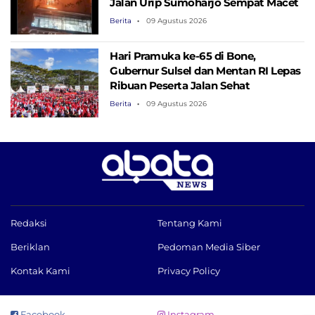
Jalan Urip Sumoharjo Sempat Macet
Berita
09 Agustus 2026
Hari Pramuka ke-65 di Bone,
Gubernur Sulsel dan Mentan RI Lepas
Ribuan Peserta Jalan Sehat
Berita
09 Agustus 2026
Redaksi
Tentang Kami
Beriklan
Pedoman Media Siber
Kontak Kami
Privacy Policy
Facebook
Instagram