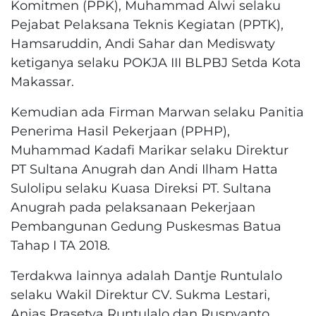
Komitmen (PPK), Muhammad Alwi selaku
Pejabat Pelaksana Teknis Kegiatan (PPTK),
Hamsaruddin, Andi Sahar dan Mediswaty
ketiganya selaku POKJA III BLPBJ Setda Kota
Makassar.
Kemudian ada Firman Marwan selaku Panitia
Penerima Hasil Pekerjaan (PPHP),
Muhammad Kadafi Marikar selaku Direktur
PT Sultana Anugrah dan Andi Ilham Hatta
Sulolipu selaku Kuasa Direksi PT. Sultana
Anugrah pada pelaksanaan Pekerjaan
Pembangunan Gedung Puskesmas Batua
Tahap I TA 2018.
Terdakwa lainnya adalah Dantje Runtulalo
selaku Wakil Direktur CV. Sukma Lestari,
Anjas Prasetya Runtulalo dan Ruspyanto