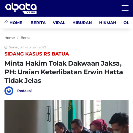
HOME
BERITA
VIRAL
HIBURAN
HIKMAH
OLA
Home
Berita
Senin, 07 Februari 2022
SIDANG KASUS RS BATUA
Minta Hakim Tolak Dakwaan Jaksa,
PH: Uraian Keterlibatan Erwin Hatta
Tidak Jelas
Redaksi