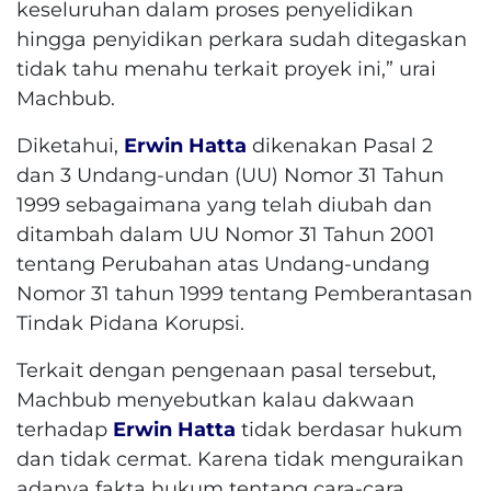
keseluruhan dalam proses penyelidikan
hingga penyidikan perkara sudah ditegaskan
tidak tahu menahu terkait proyek ini,” urai
Machbub.
Diketahui,
Erwin Hatta
dikenakan Pasal 2
dan 3 Undang-undan (UU) Nomor 31 Tahun
1999 sebagaimana yang telah diubah dan
ditambah dalam UU Nomor 31 Tahun 2001
tentang Perubahan atas Undang-undang
Nomor 31 tahun 1999 tentang Pemberantasan
Tindak Pidana Korupsi.
Terkait dengan pengenaan pasal tersebut,
Machbub menyebutkan kalau dakwaan
terhadap
Erwin Hatta
tidak berdasar hukum
dan tidak cermat. Karena tidak menguraikan
adanya fakta hukum tentang cara-cara