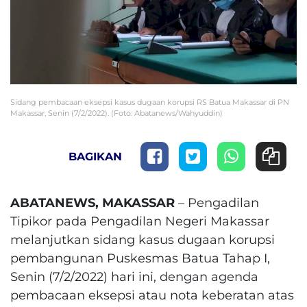
Sidang pembacaan eksepsi kasus dugaan korupsi RS Batua Makassar di PN
Makassar, Senin (7/2/2022). (Foto: Abatanews/Wahyuddin)
BAGIKAN
ABATANEWS, MAKASSAR
– Pengadilan
Tipikor pada Pengadilan Negeri Makassar
melanjutkan sidang kasus dugaan korupsi
pembangunan Puskesmas Batua Tahap I,
Senin (7/2/2022) hari ini, dengan agenda
pembacaan eksepsi atau nota keberatan atas