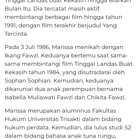
Tinggal Landas buat Kekasih hingga Biarkan
Bulan Itu. Dia tercatat masih aktif
membintangi berbagai film hingga tahun
1991, dengan film terakhir berjudul Yang
Tercinta.
Pada 3 Juli 1986, Marissa menikah dengan
Ikang Fawzi. Keduanya bertemu saat sama-
sama membintangi film Tinggal Landas Buat
Kekasih tahun 1984, yang disutradarai oleh
Sophan Sophian. Kemudian, keduanya
dikaruniai dua anak perempuan bernama
Isabella Muliawati Fawzi dan Chikita Fawzi.
Marissa merupakan alumnnus Fakultas
Hukum Universitas Trisakti dalam bidang
hukum perdata. Kemudian, dia lulus studi S2
dalam bidang bahasa anak tuna rungu,