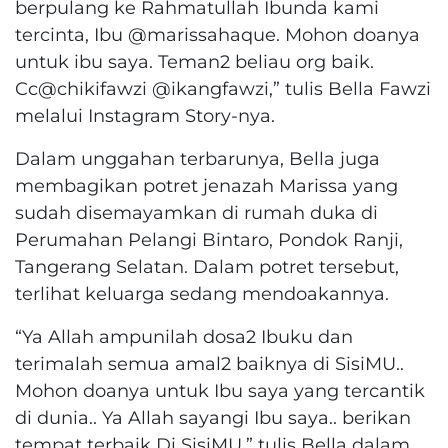
berpulang ke Rahmatullah Ibunda kami
tercinta, Ibu @marissahaque. Mohon doanya
untuk ibu saya. Teman2 beliau org baik.
Cc@chikifawzi @ikangfawzi,” tulis Bella Fawzi
melalui Instagram Story-nya.
Dalam unggahan terbarunya, Bella juga
membagikan potret jenazah Marissa yang
sudah disemayamkan di rumah duka di
Perumahan Pelangi Bintaro, Pondok Ranji,
Tangerang Selatan. Dalam potret tersebut,
terlihat keluarga sedang mendoakannya.
“Ya Allah ampunilah dosa2 Ibuku dan
terimalah semua amal2 baiknya di SisiMU..
Mohon doanya untuk Ibu saya yang tercantik
di dunia.. Ya Allah sayangi Ibu saya.. berikan
tempat terbaik Di SisiMU,” tulis Bella dalam