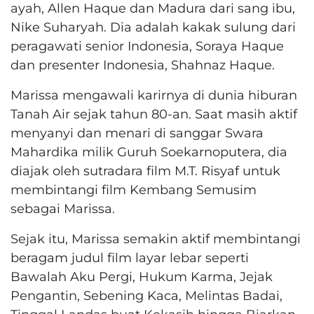
ayah, Allen Haque dan Madura dari sang ibu,
Nike Suharyah. Dia adalah kakak sulung dari
peragawati senior Indonesia, Soraya Haque
dan presenter Indonesia, Shahnaz Haque.
Marissa mengawali karirnya di dunia hiburan
Tanah Air sejak tahun 80-an. Saat masih aktif
menyanyi dan menari di sanggar Swara
Mahardika milik Guruh Soekarnoputera, dia
diajak oleh sutradara film M.T. Risyaf untuk
membintangi film Kembang Semusim
sebagai Marissa.
Sejak itu, Marissa semakin aktif membintangi
beragam judul film layar lebar seperti
Bawalah Aku Pergi, Hukum Karma, Jejak
Pengantin, Sebening Kaca, Melintas Badai,