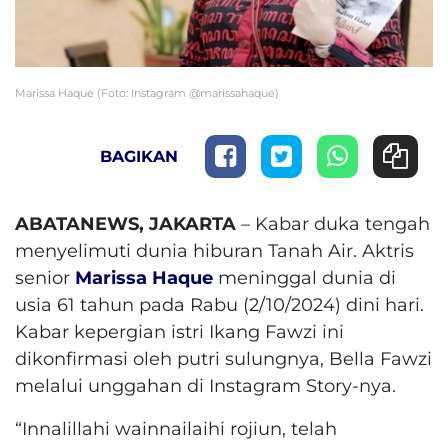
Marissa Haque (Foto: Instagram @marissahaque)
BAGIKAN
ABATANEWS, JAKARTA
– Kabar duka tengah
menyelimuti dunia hiburan Tanah Air. Aktris
senior
Marissa Haque
meninggal dunia di
usia 61 tahun pada Rabu (2/10/2024) dini hari.
Kabar kepergian istri Ikang Fawzi ini
dikonfirmasi oleh putri sulungnya, Bella Fawzi
melalui unggahan di Instagram Story-nya.
“Innalillahi wainnailaihi rojiun, telah