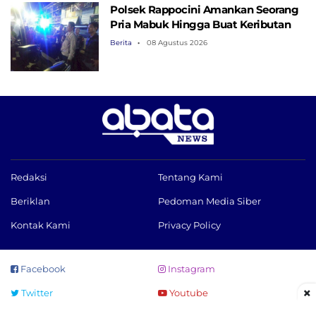
Polsek Rappocini Amankan Seorang
Pria Mabuk Hingga Buat Keributan
Berita
08 Agustus 2026
Redaksi
Tentang Kami
Beriklan
Pedoman Media Siber
Kontak Kami
Privacy Policy
Facebook
Instagram
×
Twitter
Youtube