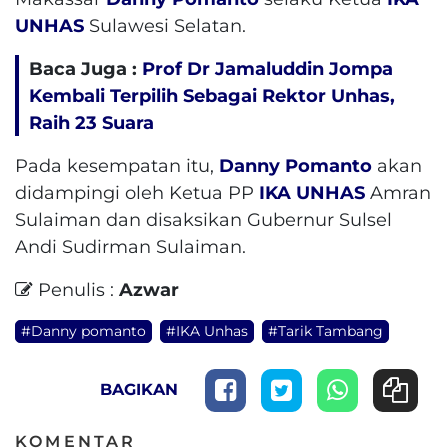
UNHAS
Sulawesi Selatan.
Baca Juga :
Prof Dr Jamaluddin Jompa
Kembali Terpilih Sebagai Rektor Unhas,
Raih 23 Suara
Pada kesempatan itu,
Danny Pomanto
akan
didampingi oleh Ketua PP
IKA UNHAS
Amran
Sulaiman dan disaksikan Gubernur Sulsel
Andi Sudirman Sulaiman.
Penulis :
Azwar
#Danny pomanto
#IKA Unhas
#Tarik Tambang
BAGIKAN
KOMENTAR