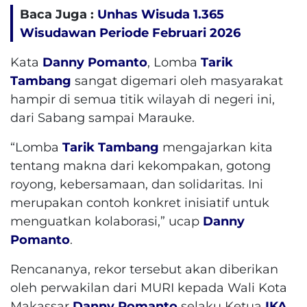
Baca Juga :
Unhas Wisuda 1.365
Wisudawan Periode Februari 2026
Kata
Danny Pomanto
, Lomba
Tarik
Tambang
sangat digemari oleh masyarakat
hampir di semua titik wilayah di negeri ini,
dari Sabang sampai Marauke.
“Lomba
Tarik Tambang
mengajarkan kita
tentang makna dari kekompakan, gotong
royong, kebersamaan, dan solidaritas. Ini
merupakan contoh konkret inisiatif untuk
menguatkan kolaborasi,” ucap
Danny
Pomanto
.
Rencananya, rekor tersebut akan diberikan
oleh perwakilan dari MURI kepada Wali Kota
Makassar
Danny Pomanto
selaku Ketua
IKA