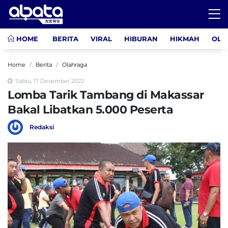
HOME
BERITA
VIRAL
HIBURAN
HIKMAH
OLA
Home
Berita
Olahraga
Sabtu, 17 Desember 2022
Lomba Tarik Tambang di Makassar
Bakal Libatkan 5.000 Peserta
Redaksi