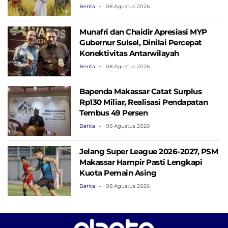
Pertanian
Berita
08 Agustus 2026
Munafri dan Chaidir Apresiasi MYP
Gubernur Sulsel, Dinilai Percepat
Konektivitas Antarwilayah
Berita
08 Agustus 2026
Bapenda Makassar Catat Surplus
Rp130 ​​Miliar, Realisasi Pendapatan
Tembus 49 Persen
Berita
08 Agustus 2026
Jelang Super League 2026-2027, PSM
Makassar Hampir Pasti Lengkapi
Kuota Pemain Asing
Berita
08 Agustus 2026