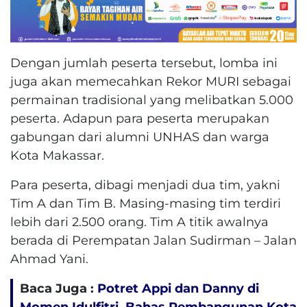
Dengan jumlah peserta tersebut, lomba ini
juga akan memecahkan Rekor MURI sebagai
permainan tradisional yang melibatkan 5.000
peserta. Adapun para peserta merupakan
gabungan dari alumni UNHAS dan warga
Kota Makassar.
Para peserta, dibagi menjadi dua tim, yakni
Tim A dan Tim B. Masing-masing tim terdiri
lebih dari 2.500 orang. Tim A titik awalnya
berada di Perempatan Jalan Sudirman – Jalan
Ahmad Yani.
Baca Juga :
Potret Appi dan Danny di
Momen Idulfitri, Bahas Pembangunan Kota