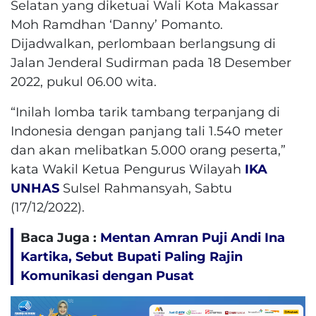
Selatan yang diketuai Wali Kota Makassar
Moh Ramdhan ‘Danny’ Pomanto.
Dijadwalkan, perlombaan berlangsung di
Jalan Jenderal Sudirman pada 18 Desember
2022, pukul 06.00 wita.
“Inilah lomba tarik tambang terpanjang di
Indonesia dengan panjang tali 1.540 meter
dan akan melibatkan 5.000 orang peserta,”
kata Wakil Ketua Pengurus Wilayah
IKA
UNHAS
Sulsel Rahmansyah, Sabtu
(17/12/2022).
Baca Juga :
Mentan Amran Puji Andi Ina
Kartika, Sebut Bupati Paling Rajin
Komunikasi dengan Pusat