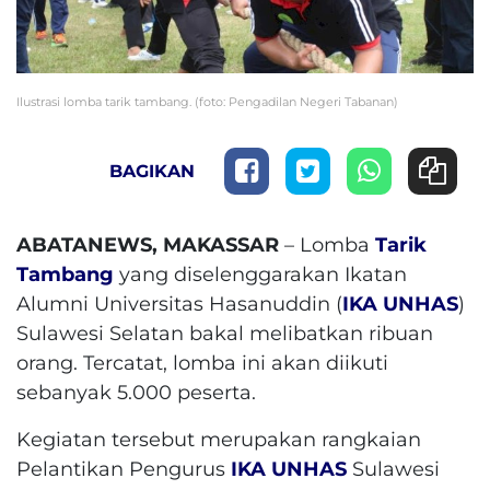
Ilustrasi lomba tarik tambang. (foto: Pengadilan Negeri Tabanan)
BAGIKAN
ABATANEWS, MAKASSAR
– Lomba
Tarik
Tambang
yang diselenggarakan Ikatan
Alumni Universitas Hasanuddin (
IKA UNHAS
)
Sulawesi Selatan bakal melibatkan ribuan
orang. Tercatat, lomba ini akan diikuti
sebanyak 5.000 peserta.
Kegiatan tersebut merupakan rangkaian
Pelantikan Pengurus
IKA UNHAS
Sulawesi