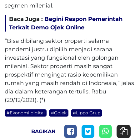
segmen milenial.
Baca Juga :
Begini Respon Pemerintah
Terkait Demo Ojek Online
“Bisa dibilang sektor properti selama
pandemi justru dipilih menjadi sarana
investasi yang fungsional oleh golongan
milenial. Sektor properti masih sangat
prospektif mengingat rasio kepemilikan
rumah yang masih rendah di Indonesia,” jelas
dia dalam keterangan tertulis, Rabu
(29/12/2021). (*)
#Ekonomi digital
#Gojek
#Lippo Grup
BAGIKAN