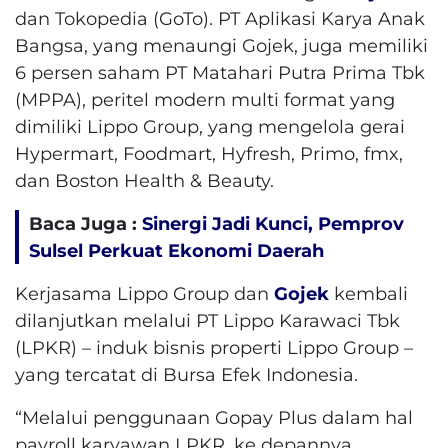
dan Tokopedia (GoTo). PT Aplikasi Karya Anak
Bangsa, yang menaungi Gojek, juga memiliki
6 persen saham PT Matahari Putra Prima Tbk
(MPPA), peritel modern multi format yang
dimiliki Lippo Group, yang mengelola gerai
Hypermart, Foodmart, Hyfresh, Primo, fmx,
dan Boston Health & Beauty.
Baca Juga :
Sinergi Jadi Kunci, Pemprov
Sulsel Perkuat Ekonomi Daerah
Kerjasama Lippo Group dan
Gojek
kembali
dilanjutkan melalui PT Lippo Karawaci Tbk
(LPKR) – induk bisnis properti Lippo Group –
yang tercatat di Bursa Efek Indonesia.
“Melalui penggunaan Gopay Plus dalam hal
payroll karyawan LPKR, ke depannya,