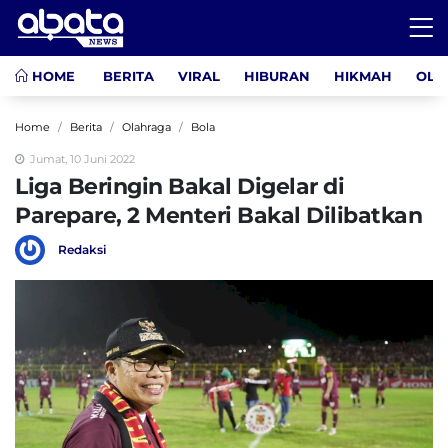
HOME
BERITA
VIRAL
HIBURAN
HIKMAH
OLA
Home
Berita
Olahraga
Bola
Jumat, 10 Juni 2022
Liga Beringin Bakal Digelar di
Parepare, 2 Menteri Bakal Dilibatkan
Redaksi