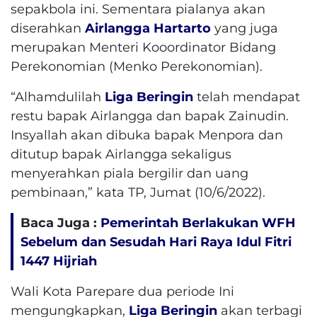
sepakbola ini. Sementara pialanya akan
diserahkan
Airlangga Hartarto
yang juga
merupakan Menteri Kooordinator Bidang
Perekonomian (Menko Perekonomian).
“Alhamdulilah
Liga Beringin
telah mendapat
restu bapak Airlangga dan bapak Zainudin.
Insyallah akan dibuka bapak Menpora dan
ditutup bapak Airlangga sekaligus
menyerahkan piala bergilir dan uang
pembinaan,” kata TP, Jumat (10/6/2022).
Baca Juga :
Pemerintah Berlakukan WFH
Sebelum dan Sesudah Hari Raya Idul Fitri
1447 Hijriah
Wali Kota Parepare dua periode Ini
mengungkapkan,
Liga Beringin
akan terbagi