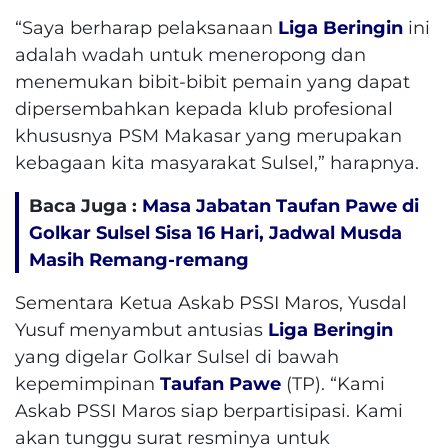
“Saya berharap pelaksanaan
Liga Beringin
ini
adalah wadah untuk meneropong dan
menemukan bibit-bibit pemain yang dapat
dipersembahkan kepada klub profesional
khususnya PSM Makasar yang merupakan
kebagaan kita masyarakat Sulsel,” harapnya.
Baca Juga :
Masa Jabatan Taufan Pawe di
Golkar Sulsel Sisa 16 Hari, Jadwal Musda
Masih Remang-remang
Sementara Ketua Askab PSSI Maros, Yusdal
Yusuf menyambut antusias
Liga Beringin
yang digelar Golkar Sulsel di bawah
kepemimpinan
Taufan Pawe
(TP). “Kami
Askab PSSI Maros siap berpartisipasi. Kami
akan tunggu surat resminya untuk