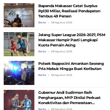
Bapenda Makassar Catat Surplus
Rp130 ​​Miliar, Realisasi Pendapatan
Tembus 49 Persen
Berita
08 Agustus 2026
Jelang Super League 2026-2027, PSM
Makassar Hampir Pasti Lengkapi
Kuota Pemain Asing
Berita
08 Agustus 2026
Polsek Rappocini Amankan Seorang
Pria Mabuk Hingga Buat Keributan
Berita
08 Agustus 2026
Gubernur Andi Sudirman Raih
Penghargaan, MYP Dinilai Perkuat
Konektivitas dan Pemerataan
Pembangunan
Berita
08 Agustus 2026