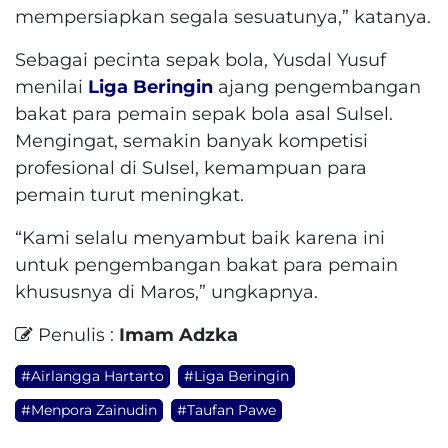
mempersiapkan segala sesuatunya,” katanya.
Sebagai pecinta sepak bola, Yusdal Yusuf
menilai
Liga Beringin
ajang pengembangan
bakat para pemain sepak bola asal Sulsel.
Mengingat, semakin banyak kompetisi
profesional di Sulsel, kemampuan para
pemain turut meningkat.
“Kami selalu menyambut baik karena ini
untuk pengembangan bakat para pemain
khususnya di Maros,” ungkapnya.
Penulis :
Imam Adzka
#Airlangga Hartarto
#Liga Beringin
#Menpora Zainudin
#Taufan Pawe