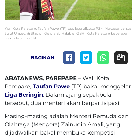
Wali Kota Parepare, Taufan Pawe (TP) saat laga ujicoba PSM Makassar versus
Sulut United, di Stadion Gelora BJ Habibie (GBH) Kota Parepare beberapa
waktu lalu. (foto: Ist)
BAGIKAN
ABATANEWS, PAREPARE
– Wali Kota
Parepare,
Taufan Pawe
(TP) bakal menggelar
Liga Beringin
. Dalam ajang sepakbola
tersebut, dua menteri akan berpartisipasi.
Masing-masing adalah Menteri Pemuda dan
Olahraga (Menpora) Zainudin Amali, yang
dijadwalkan bakal membuka kompetisi