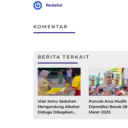
Redaksi
KOMENTAR
BERITA TERKAIT
Viral Jamu Seduhan
Puncak Arus Mudik
Mengandung Alkohol
Diprediksi Besok 28
Diduga Dibagikan
Maret 2025
Gratis di Jalur Mudik