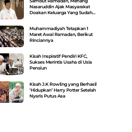
Sambut Ramadan, Menang
Nasaruddin Ajak Masyarakat
Doakan Keluarga Yang Sudah
Wafat
Muhammadiyah Tetapkan 1
Maret Awal Ramadan, Berikut
Rinciannya
Kisah Inspiratif Pendiri KFC,
Sukses Merintis Usaha di Usia
Pensiun
Kisah J.K Rowling yang Berhasil
‘Hidupkan’ Harry Potter Setelah
Nyaris Putus Asa