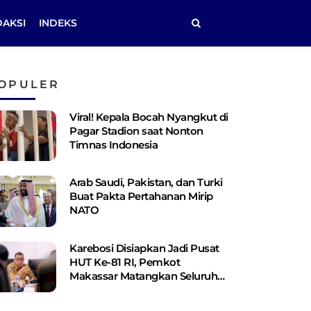
DAKSI
INDEKS
OPULER
Viral! Kepala Bocah Nyangkut di
Pagar Stadion saat Nonton
Timnas Indonesia
Arab Saudi, Pakistan, dan Turki
Buat Pakta Pertahanan Mirip
NATO
Karebosi Disiapkan Jadi Pusat
HUT Ke-81 RI, Pemkot
Makassar Matangkan Seluruh
Persiapan