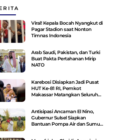
ERITA
Viral! Kepala Bocah Nyangkut di
Pagar Stadion saat Nonton
Timnas Indonesia
Arab Saudi, Pakistan, dan Turki
Buat Pakta Pertahanan Mirip
NATO
Karebosi Disiapkan Jadi Pusat
HUT Ke-81 RI, Pemkot
Makassar Matangkan Seluruh
Persiapan
Antisipasi Ancaman El Nino,
Gubernur Sulsel Siapkan
Bantuan Pompa Air dan Sumur
Bor Bagi Lahan Pertanian