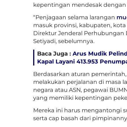
kepentingan mendesak dengan 
“Penjagaan selama larangan
mu
masuk provinsi, kabupaten, kota d
Direktur Jenderal Perhubungan
Setiyadi, sebelumnya.
Baca Juga :
Arus Mudik Pelind
Kapal Layani 413.953 Penump
Berdasarkan aturan pemerintah
melakukan perjalanan di masa 
negara atau ASN, pegawai BUMN/
yang memiliki kepentingan peke
Mereka ini harus mengantongi s
serta cap basah dari pimpinannya