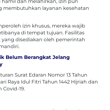
 hamil dan melahirkan, izin pun
ng membutuhkan layanan kesehatan
peroleh izin khusus, mereka wajib
ibanya di tempat tujuan. Fasilitas
yang disediakan oleh pemerintah
mandiri.
k Belum Berangkat Jelang
y
turan Surat Edaran Nomor 13 Tahun
i Raya Idul Fitri Tahun 1442 Hijriah dan
 Covid-19.