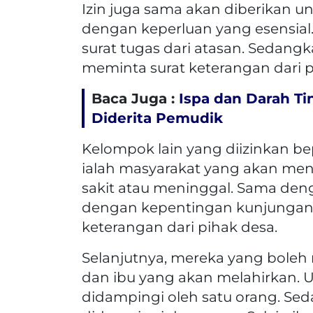
Izin juga sama akan diberikan un
dengan keperluan yang esensial
surat tugas dari atasan. Sedang
meminta surat keterangan dari 
Baca Juga :
Ispa dan Darah Ti
Diderita Pemudik
Kelompok lain yang diizinkan b
ialah masyarakat yang akan me
sakit atau meninggal. Sama deng
dengan kepentingan kunjungan 
keterangan dari pihak desa.
Selanjutnya, mereka yang boleh
dan ibu yang akan melahirkan. U
didampingi oleh satu orang. Sed