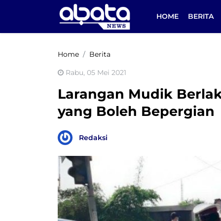
HOME
BERITA
Home
Berita
Rabu, 05 Mei 2021
Larangan Mudik Berlak
yang Boleh Bepergian
Redaksi