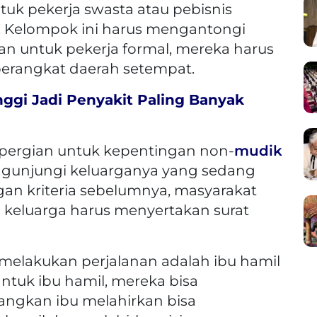
tuk pekerja swasta atau pebisnis
. Kelompok ini harus mengantongi
kan untuk pekerja formal, mereka harus
perangkat daerah setempat.
nggi Jadi Penyakit Paling Banyak
epergian untuk kepentingan non-
mudik
ngunjungi keluarganya yang sedang
an kriteria sebelumnya, masyarakat
keluarga harus menyertakan surat
 melakukan perjalanan adalah ibu hamil
ntuk ibu hamil, mereka bisa
angkan ibu melahirkan bisa