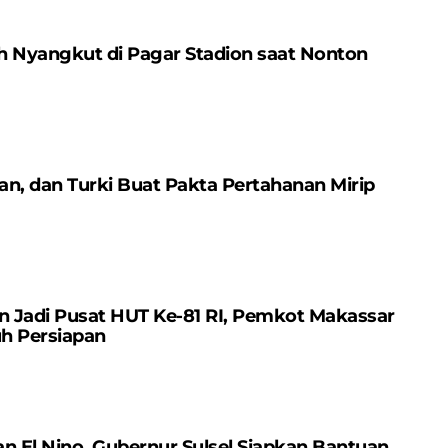
ah Nyangkut di Pagar Stadion saat Nonton
tan, dan Turki Buat Pakta Pertahanan Mirip
n Jadi Pusat HUT Ke-81 RI, Pemkot Makassar
h Persiapan
n El Nino, Gubernur Sulsel Siapkan Bantuan