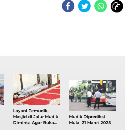
Layani Pemudik,
Masjid di Jalur Mudik
Mudik Diprediksi
Diminta Agar Buka
Mulai 21 Maret 2025
24 Jam