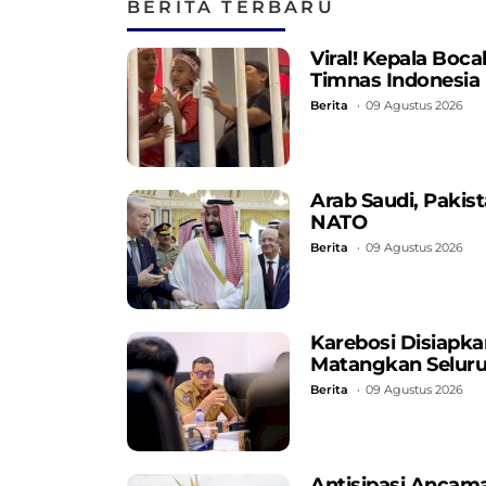
BERITA TERBARU
Viral! Kepala Boc
Timnas Indonesia
Berita
09 Agustus 2026
Arab Saudi, Pakis
NATO
Berita
09 Agustus 2026
Karebosi Disiapka
Matangkan Seluru
Berita
09 Agustus 2026
Antisipasi Ancama